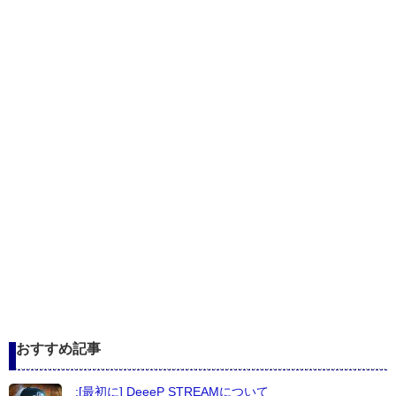
おすすめ記事
:[最初に] DeeeP STREAMについて