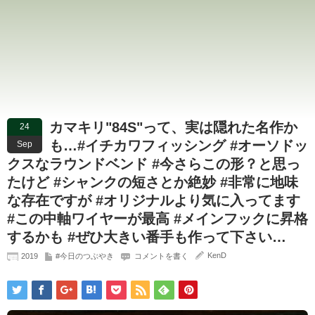
カマキリ"84S"って、実は隠れた名作か
24
も…#イチカワフィッシング #オーソドッ
Sep
クスなラウンドベンド #今さらこの形？と思っ
たけど #シャンクの短さとか絶妙 #非常に地味
な存在ですが #オリジナルより気に入ってます
#この中軸ワイヤーが最高 #メインフックに昇格
するかも #ぜひ大きい番手も作って下さい…
KenD
2019
#今日のつぶやき
コメントを書く