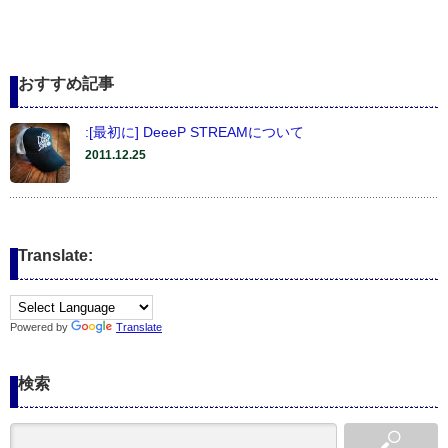
おすすめ記事
:[最初に] DeeeP STREAMについて
2011.12.25
Translate:
Powered by
Translate
検索