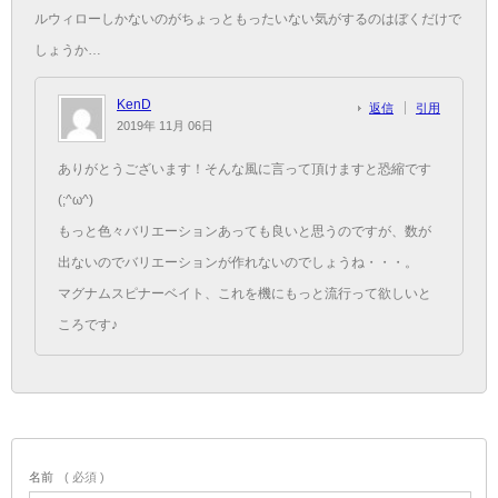
ルウィローしかないのがちょっともったいない気がするのはぼくだけで
しょうか…
KenD
返信
引用
2019年 11月 06日
ありがとうございます！そんな風に言って頂けますと恐縮です
(;^ω^)
もっと色々バリエーションあっても良いと思うのですが、数が
出ないのでバリエーションが作れないのでしょうね・・・。
マグナムスピナーベイト、これを機にもっと流行って欲しいと
ころです♪
名前
( 必須 )