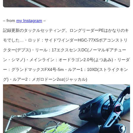
– from
my Instagram
–
記録更新のタックルセッティング。ロングリーダーPEはかなりのキ
モでした…・ロッド：サイドワインダーHGC-77XSボアコンストリ
クター(デプス)・リール：17エクスセンスDC(ノーマルギアチュー
ン・シマノ)・メインライン：オードラゴン2.0号(よつあみ)・リーダ
ー：グランドマックスFX4号-5m・ルアー1：10XD(ストライクキン
グ)・ルアー2：メガロドーン2oz(ジャッカル)