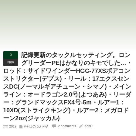
記録更新のタックルセッティング。ロン
5
グリーダーPEはかなりのキモでした…・
Nov
ロッド：サイドワインダーHGC-77XSボアコン
ストリクター(デプス)・リール：17エクスセン
スDC(ノーマルギアチューン・シマノ)・メイン
ライン：オードラゴン2.0号(よつあみ)・リーダ
ー：グランドマックスFX4号-5m・ルアー1：
10XD(ストライクキング)・ルアー2：メガロド
ーン2oz(ジャッカル)
2 comments
KenD
2019
#今日のつぶやき