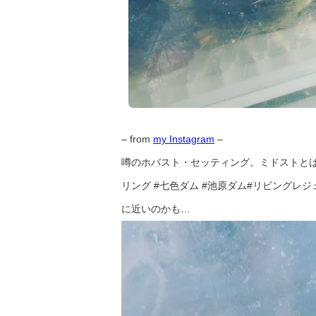
– from
my Instagram
–
噂のホバスト・セッティング。ミドストとは
リング #七色ダム #池原ダム#リビングレジ
に近いのかも…