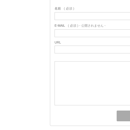
名前
( 必須 )
E-MAIL
( 必須 ) - 公開されません -
URL