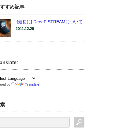
すすめ記事
:[最初に] DeeeP STREAMについて
2011.12.25
anslate:
ered by
Translate
索