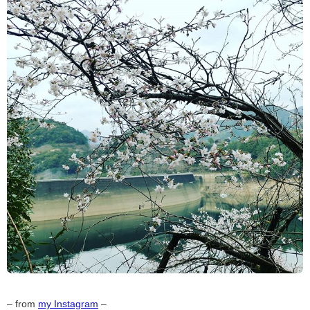
– from
my Instagram
–