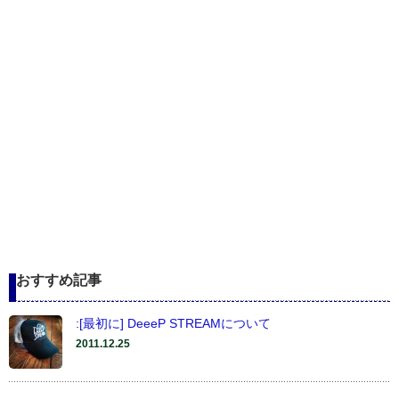
おすすめ記事
:[最初に] DeeeP STREAMについて
2011.12.25