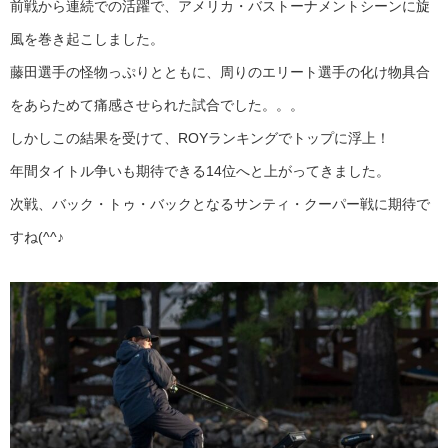
前戦から連続での活躍で、アメリカ・バストーナメントシーンに旋
風を巻き起こしました。
藤田選手の怪物っぷりとともに、周りのエリート選手の化け物具合
をあらためて痛感させられた試合でした。。。
しかしこの結果を受けて、ROYランキングでトップに浮上！
年間タイトル争いも期待できる14位へと上がってきました。
次戦、バック・トゥ・バックとなるサンティ・クーパー戦に期待で
すね(^^♪