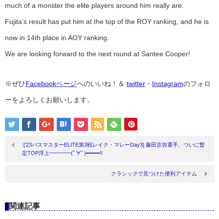
much of a monster the elite players around him really are.
Fujita’s result has put him at the top of the ROY ranking, and he is
now in 14th place in AOY ranking.
We are looking forward to the next round at Santee Cooper!
※ぜひ
Facebookページ
へのいいね！＆
twitter
・
Instagram
のフォロ
ーをよろしくお願いします。
:[’23バスマスターELITE第3戦レイク・マレーDay3] 藤田京弥選手、ついに暫
定TOP浮上━━━━(ﾟ∀ﾟ)━━━━!!
クラシックで見つけた便利アイテム
関連記事