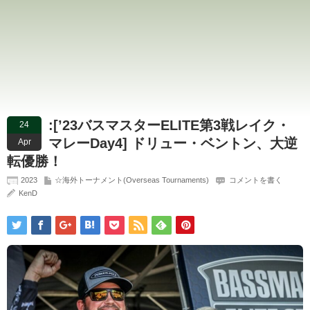
:[’23バスマスターELITE第3戦レイク・
24
マレーDay4] ドリュー・ベントン、大逆
Apr
転優勝！
2023
☆海外トーナメント(Overseas Tournaments)
コメントを書く
KenD