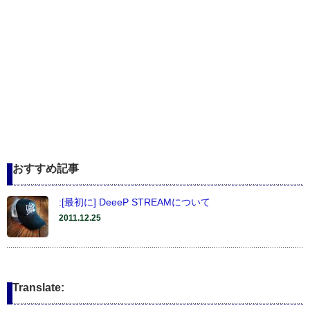
おすすめ記事
:[最初に] DeeeP STREAMについて
2011.12.25
Translate: