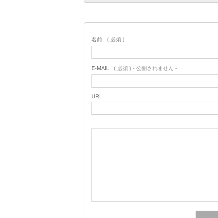
名前
( 必須 )
E-MAIL
( 必須 ) - 公開されません -
URL