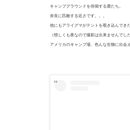
キャンプグラウンドを徘徊する鹿たち。
奈良に匹敵する近さです。。。
他にもアライグマがテントを覗き込んできた
（惜しくも夜なので撮影は出来ませんでし
アメリカのキャンプ場、色んな生物に出会え