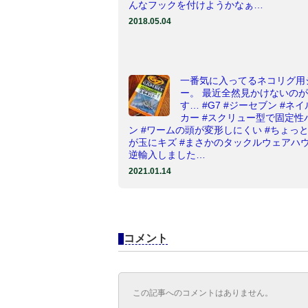
んなフックを付けようかなぁ…
2018.05.04
一番気に入ってるネコリグ用
ー。 最近全然見かけないの
す… #G7 #ジーセブン #ネ
カー #スクリュー型で固定性
ン #ワームの頭が変形しにくい #ちょっ
が玉にキズ #まさかのタックルウェアハ
逆輸入しました…
2021.01.14
コメント
この記事へのコメントはありません。