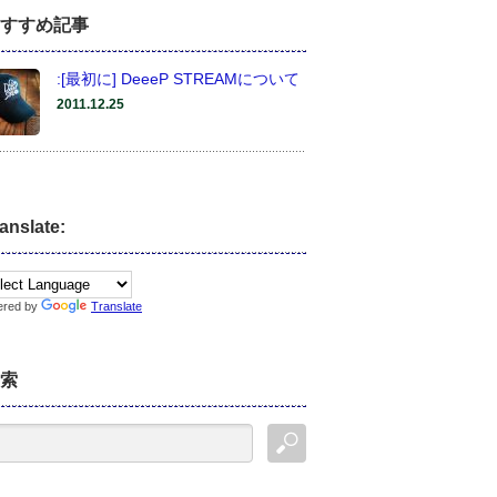
すすめ記事
:[最初に] DeeeP STREAMについて
2011.12.25
anslate:
ered by
Translate
索