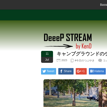
Ba
キャンプグラウンドの
11
Jul
2023
#今日のつぶやき
コ
Tweet
Share
+1
Hatena