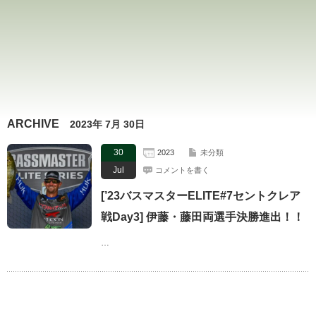
ARCHIVE
2023年 7月 30日
30
2023
未分類
Jul
コメントを書く
[’23バスマスターELITE#7セントクレア
戦Day3] 伊藤・藤田両選手決勝進出！！
…