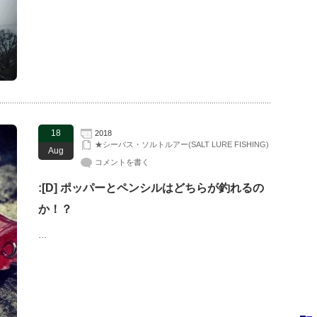
18
2018
★シーバス・ソルトルアー(SALT LURE FISHING)
Aug
コメントを書く
:[D] ポッパーとペンシルはどちらが釣れるの
か！？
…