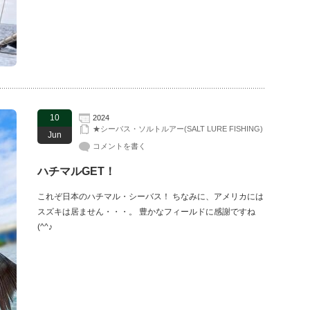
10
2024
★シーバス・ソルトルアー(SALT LURE FISHING)
Jun
コメントを書く
ハチマルGET！
これぞ日本のハチマル・シーバス！ ちなみに、アメリカには
スズキは居ません・・・。 豊かなフィールドに感謝ですね
(^^♪