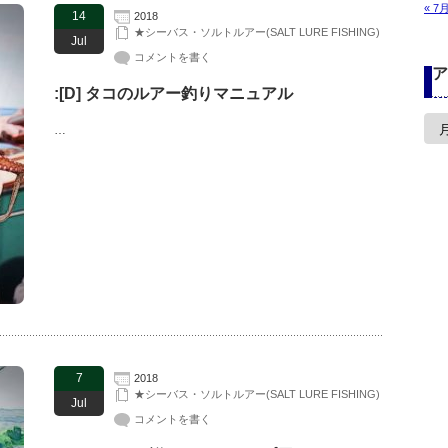
« 7
14
2018
★シーバス・ソルトルアー(SALT LURE FISHING)
Jul
コメントを書く
ア
:[D] タコのルアー釣りマニュアル
ア
…
ー
カ
イ
ブ
7
2018
★シーバス・ソルトルアー(SALT LURE FISHING)
Jul
コメントを書く