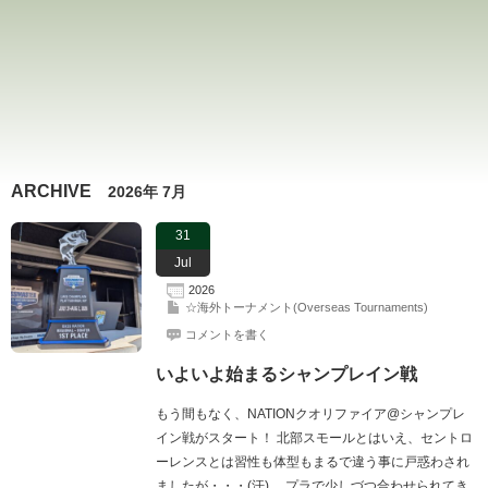
ARCHIVE
2026年 7月
31
Jul
2026
☆海外トーナメント(Overseas Tournaments)
コメントを書く
いよいよ始まるシャンプレイン戦
もう間もなく、NATIONクオリファイア@シャンプレ
イン戦がスタート！ 北部スモールとはいえ、セントロ
ーレンスとは習性も体型もまるで違う事に戸惑わされ
ましたが・・・(汗)。 プラで少しづつ合わせられてき