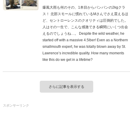
爆風大雨も何のその、1本目からパンパンの2kgクラ
ス！ 北部スモールに慣れているMさんでさえ震えるほ
ど、セントローレンスのクオリティは圧倒的でした。
人はその一生で、こんな感激できる瞬間にいくつ出会
えるのでしょうね…。 Despite the wild weather, he
started off with a massive 4.5lber! Even as a Northern
smallmouth expert, he was totally blown away by St.
Lawrence’s incredible quality. How many moments
like this do we get in a lifetime?
さらに記事を表示する
スポンサーリンク