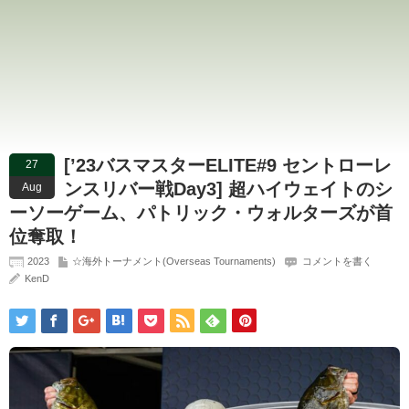
[’23バスマスターELITE#9 セントローレ
27
ンスリバー戦Day3] 超ハイウェイトのシ
Aug
ーソーゲーム、パトリック・ウォルターズが首
位奪取！
2023
☆海外トーナメント(Overseas Tournaments)
コメントを書く
KenD