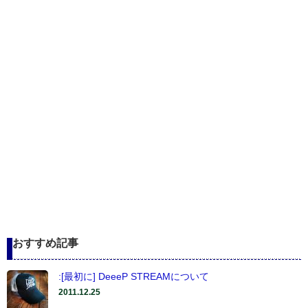
おすすめ記事
:[最初に] DeeeP STREAMについて
2011.12.25