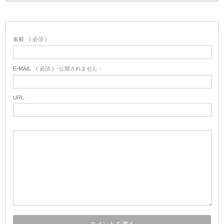
名前
( 必須 )
E-MAIL
( 必須 ) - 公開されません -
URL