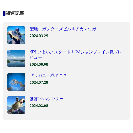
関連記事
聖地・ガンターズビル＆チカマウガ
2024.03.29
:[R] いよいよスタート！’24シャンプレイン戦プレ
ビュー
2024.08.08
ザリガニ＝赤？？？
2024.07.29
ほぼ10パウンダー
2024.03.08