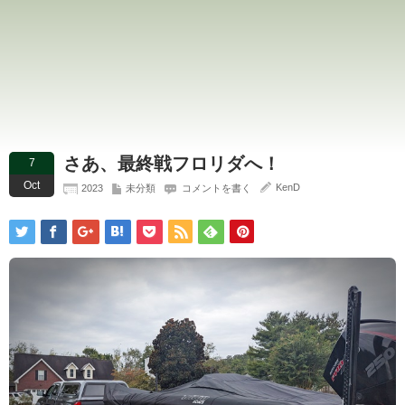
さあ、最終戦フロリダへ！
7
Oct
KenD
2023
未分類
コメントを書く