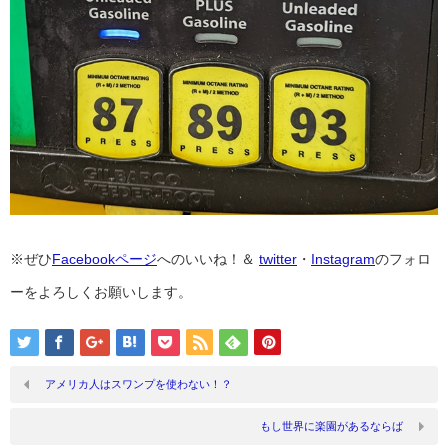
※ぜひ
Facebookページ
へのいいね！＆
twitter
・
Instagram
のフォロ
ーをよろしくお願いします。
アメリカ人はスワンプを使わない！？
もし世界に楽園があるならば