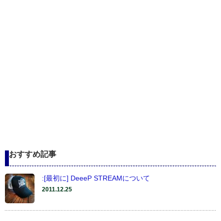
おすすめ記事
:[最初に] DeeeP STREAMについて
2011.12.25