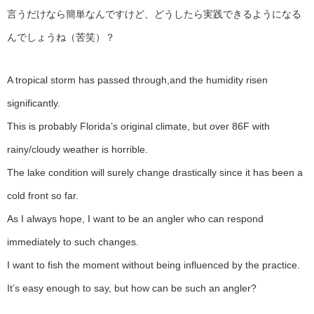
言うだけなら簡単なんですけど、どうしたら実践できるようになる
んでしょうね（苦笑）？
A tropical storm has passed through,and the humidity risen
significantly.
This is probably Florida’s original climate, but over 86F with
rainy/cloudy weather is horrible.
The lake condition will surely change drastically since it has been a
cold front so far.
As I always hope, I want to be an angler who can respond
immediately to such changes.
I want to fish the moment without being influenced by the practice.
It’s easy enough to say, but how can be such an angler?