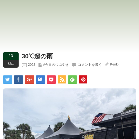
30℃超の雨
13
Oct
KenD
2023
#今日のつぶやき
コメントを書く