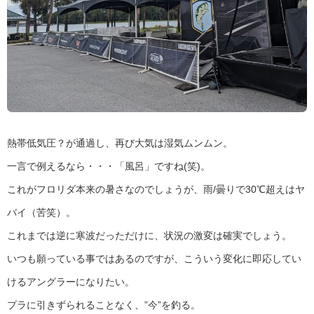
熱帯低気圧？が通過し、再び大気は湿気ムンムン。
一言で例えるなら・・・「風呂」ですね(笑)。
これがフロリダ本来の暑さなのでしょうが、雨/曇りで30℃超えはヤ
バイ（苦笑）。
これまでは逆に寒波だっただけに、状況の激変は確実でしょう。
いつも願っている事ではあるのですが、こういう変化に即応してい
けるアングラーになりたい。
プラに引きずられることなく、”今”を釣る。