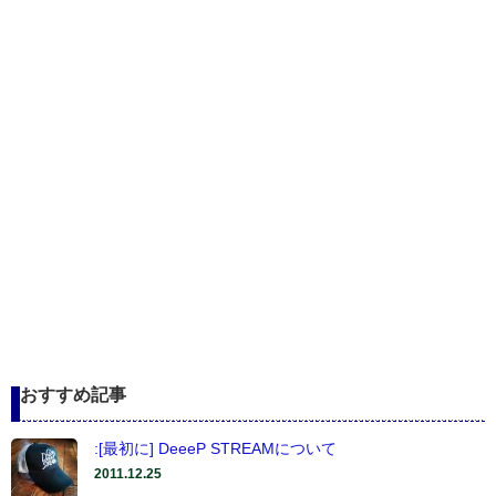
おすすめ記事
:[最初に] DeeeP STREAMについて
2011.12.25