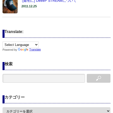
:[最初に] DeeeP STREAMについて
2011.12.25
Translate:
Powered by
Translate
検索
カテゴリー
カ
テ