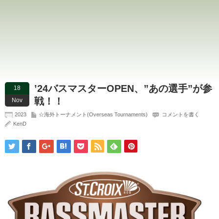
’24バスマスターOPEN、”あの選手”が参
18
戦！！
Nov
2023
☆海外トーナメント(Overseas Tournaments)
コメントを書く
KenD