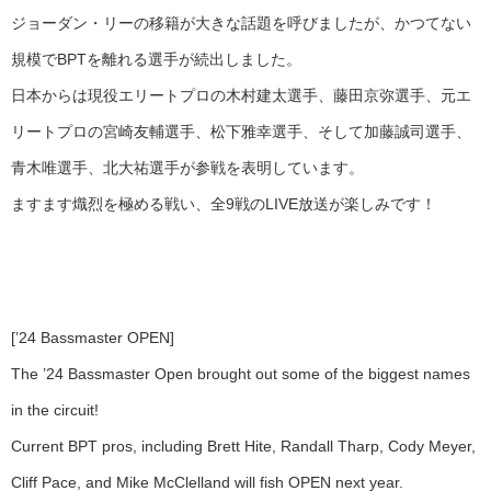
ジョーダン・リーの移籍が大きな話題を呼びましたが、かつてない
規模でBPTを離れる選手が続出しました。
日本からは現役エリートプロの木村建太選手、藤田京弥選手、元エ
リートプロの宮崎友輔選手、松下雅幸選手、そして加藤誠司選手、
青木唯選手、北大祐選手が参戦を表明しています。
ますます熾烈を極める戦い、全9戦のLIVE放送が楽しみです！
[’24 Bassmaster OPEN]
The ’24 Bassmaster Open brought out some of the biggest names
in the circuit!
Current BPT pros, including Brett Hite, Randall Tharp, Cody Meyer,
Cliff Pace, and Mike McClelland will fish OPEN next year.