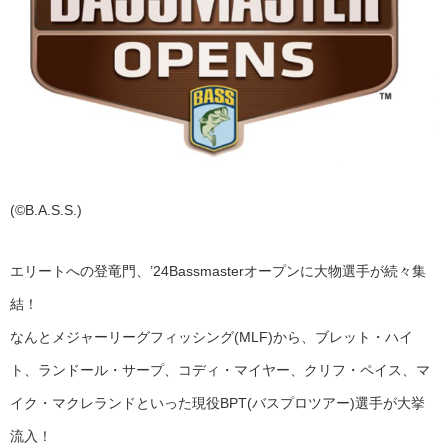
(©B.A.S.S.)
エリートへの登竜門、’24Bassmasterオープンに大物選手が続々集
結！
なんとメジャーリーグフィッシング(MLF)から、ブレット・ハイ
ト、ランドール・サープ、コディ・マイヤー、クリフ・ペイス、マ
イク・マクレランドといった現役BPT(バスプロツアー)選手が大挙
流入！