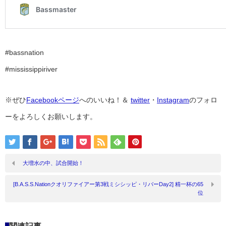
#bassnation
#mississippiriver
※ぜひ
Facebookページ
へのいいね！＆
twitter
・
Instagram
のフォロ
ーをよろしくお願いします。
大増水の中、試合開始！
[B.A.S.S.Nationクオリファイアー第3戦ミシシッピ・リバーDay2] 精一杯の65
位