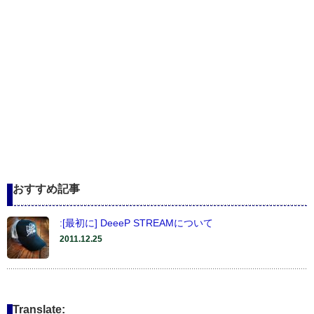
おすすめ記事
:[最初に] DeeeP STREAMについて
2011.12.25
Translate: