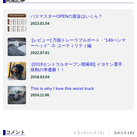
関連記事
バスマスターOPENの賞金はいくら？
2023.01.04
:[レビュー] 万能トレーラブルボート・”140ハンマ
ーヘッド” -3- ユーティリティ編
2022.07.01
:[2018セントラルオープン開幕戦] イヨケン選手、
殊勲の準優勝！！
2018.03.04
This is why I love this worst truck
2024.11.06
コメント
トラックバック ( 0 )
コメント ( 0 )