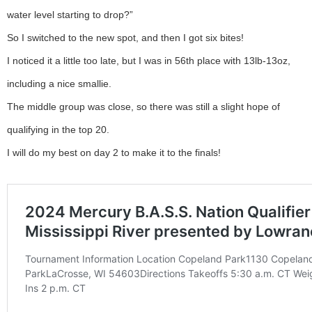
water level starting to drop?”
So I switched to the new spot, and then I got six bites!
I noticed it a little too late, but I was in 56th place with 13lb-13oz,
including a nice smallie.
The middle group was close, so there was still a slight hope of
qualifying in the top 20.
I will do my best on day 2 to make it to the finals!