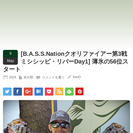
[B.A.S.S.Nationクオリファイアー第3戦
9
ミシシッピ・リバーDay1] 薄氷の56位ス
May
タート
KenD
2024
未分類
コメントを書く