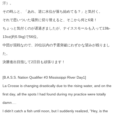
汗）。
その時ふと、「あれ、逆に水位が落ち始めてる？」と気付く。
それで思いついた場所に切り替えると、そこから何と6発！
ちょっと気付くのが遅過ぎましたが、ナイススモールも入って13lb-
13oz(約5.5kg)で56位。
中団が混戦なので、20位以内の予選突破にわずかな望みが残りまし
た。
決勝進出目指して2日目も頑張ります！
[B.A.S.S. Nation Qualifier #3 Mississippi River Day1]
La Crosse is changing drastically due to the rising water, and on the
first day, all the spots I had found during my practice were totally
damn….
I didn’t catch a fish until noon, but I suddenly realized, “Hey, is the