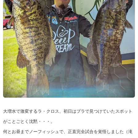
大増水で激変するラ・クロス、初日はプラで見つけていたスポット
がことごとく沈黙・・・。
何とお昼までノーフィッシュで、正直完全試合を覚悟しました（滝