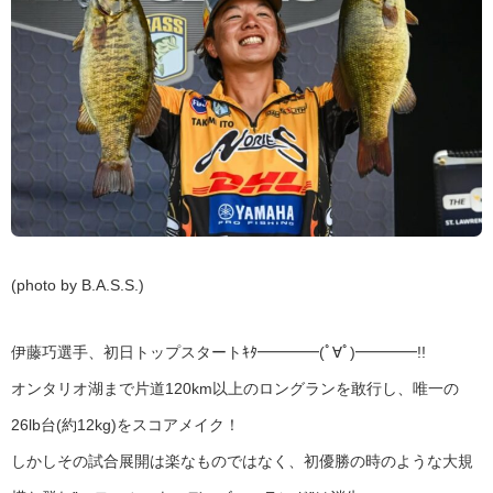
(photo by B.A.S.S.)
伊藤巧選手、初日トップスタートｷﾀ━━━━(ﾟ∀ﾟ)━━━━!!
オンタリオ湖まで片道120km以上のロングランを敢行し、唯一の
26lb台(約12kg)をスコアメイク！
しかしその試合展開は楽なものではなく、初優勝の時のような大規