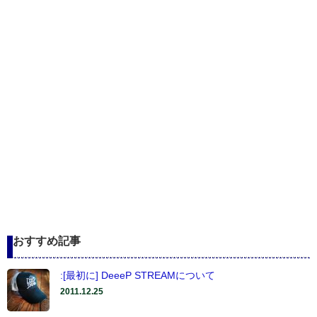
おすすめ記事
:[最初に] DeeeP STREAMについて
2011.12.25