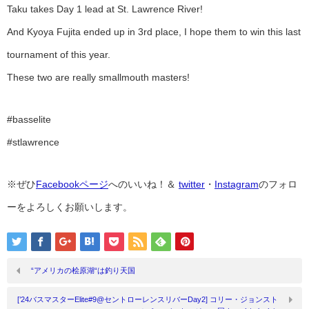
Taku takes Day 1 lead at St. Lawrence River!
And Kyoya Fujita ended up in 3rd place, I hope them to win this last
tournament of this year.
These two are really smallmouth masters!
#basselite
#stlawrence
※ぜひ
Facebookページ
へのいいね！＆
twitter
・
Instagram
のフォロ
ーをよろしくお願いします。
“アメリカの桧原湖“は釣り天国
[’24バスマスターElite#9@セントローレンスリバーDay2] コリー・ジョンスト