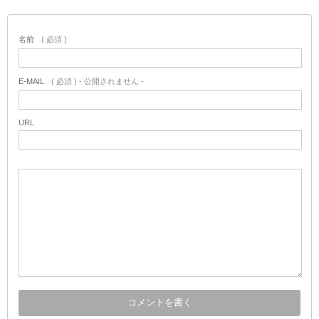
名前
( 必須 )
E-MAIL
( 必須 ) - 公開されません -
URL