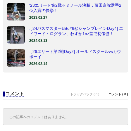
‘23エリート第2戦セミノール決勝，藤田京弥選手2
位入賞の快挙！
2023.02.27
:[’24バスマスターElite#8@シャンプレインDay4] エ
ドワード・ログラン、わずか1oz差で初優勝！
2024.08.13
:[’26エリート第2戦Day2] オールドスクールvsカウ
ボーイ
2026.02.14
コメント
トラックバック ( 0 )
コメント ( 0 )
この記事へのコメントはありません。