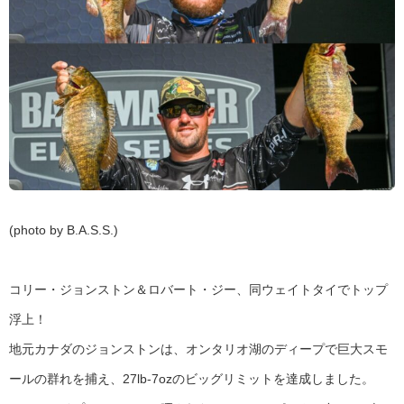
(photo by B.A.S.S.)
コリー・ジョンストン＆ロバート・ジー、同ウェイトタイでトップ
浮上！
地元カナダのジョンストンは、オンタリオ湖のディープで巨大スモ
ールの群れを捕え、27lb-7ozのビッグリミットを達成しました。