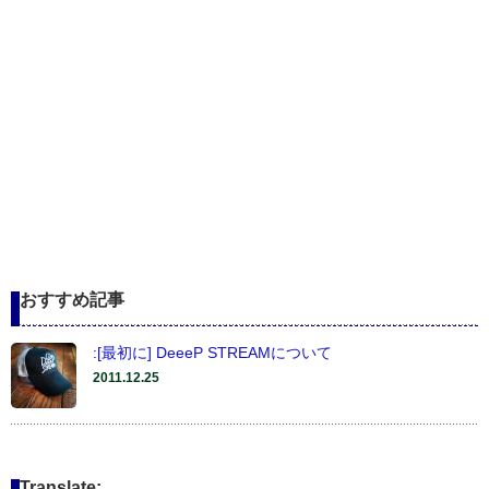
おすすめ記事
:[最初に] DeeeP STREAMについて
2011.12.25
Translate: