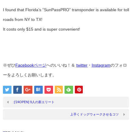
I found that Florida’s “SunPassPRO” transponder is available for toll
roads from NY to TX!
It costs only $15 and is super convenient!
※ぜひ
Facebookページ
へのいいね！＆
twitter
・
Instagram
のフォロ
ーをよろしくお願いします。
:[’24OPEN] 9人の新エリート
上手くドッグウォークさせるコツ