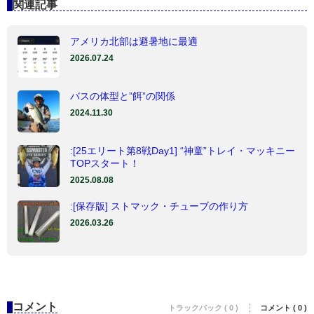
関連記事
アメリカ北部は避暑地に最適
2026.07.24
バスの体型と”餌”の関係
2024.11.30
:[25エリート第8戦Day1] “神童”トレイ・マッキニー
TOPスタート！
2025.08.08
:[保存版] ストマック・チューブの作り方
2026.03.26
コメント
トラックバック ( 0 )
コメント ( 0 )