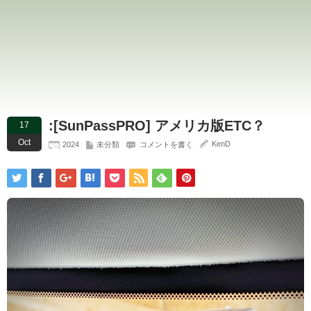
:[SunPassPRO] アメリカ版ETC？
17
Oct
KenD
2024
未分類
コメントを書く