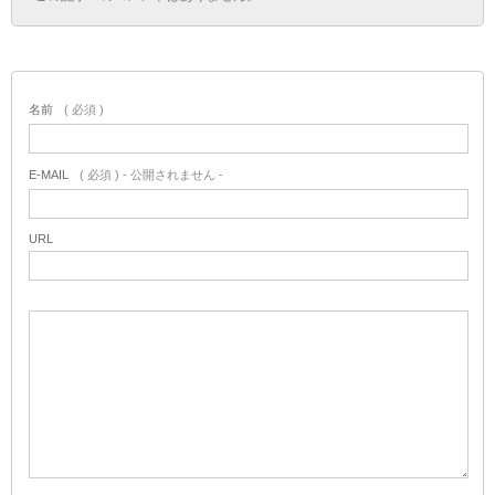
名前
( 必須 )
E-MAIL
( 必須 ) - 公開されません -
URL