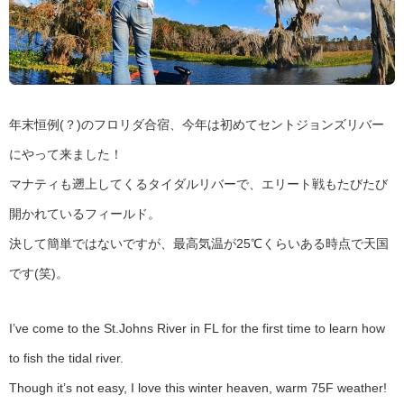
年末恒例(？)のフロリダ合宿、今年は初めてセントジョンズリバー
にやって来ました！
マナティも遡上してくるタイダルリバーで、エリート戦もたびたび
開かれているフィールド。
決して簡単ではないですが、最高気温が25℃くらいある時点で天国
です(笑)。
I’ve come to the St.Johns River in FL for the first time to learn how
to fish the tidal river.
Though it’s not easy, I love this winter heaven, warm 75F weather!