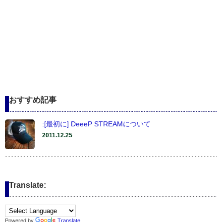
おすすめ記事
:[最初に] DeeeP STREAMについて
2011.12.25
Translate:
Powered by
Translate