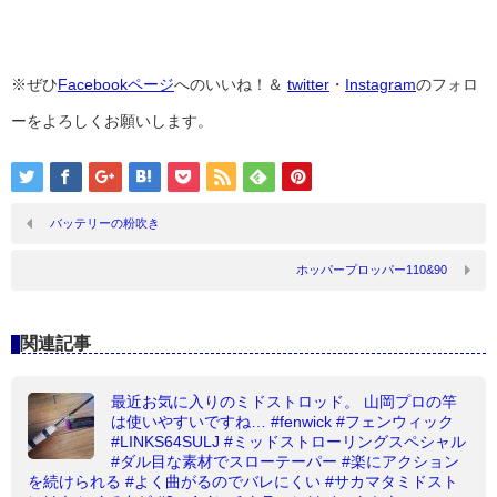
※ぜひ
Facebookページ
へのいいね！＆
twitter
・
Instagram
のフォロ
ーをよろしくお願いします。
バッテリーの粉吹き
ホッパープロッパー110&90
関連記事
最近お気に入りのミドストロッド。 山岡プロの竿
は使いやすいですね… #fenwick #フェンウィック
#LINKS64SULJ #ミッドストローリングスペシャル
#ダル目な素材でスローテーパー #楽にアクション
を続けられる #よく曲がるのでバレにくい #サカマタミドスト