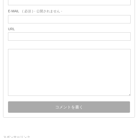
E-MAIL
( 必須 ) - 公開されません -
URL
スポンサーリンク