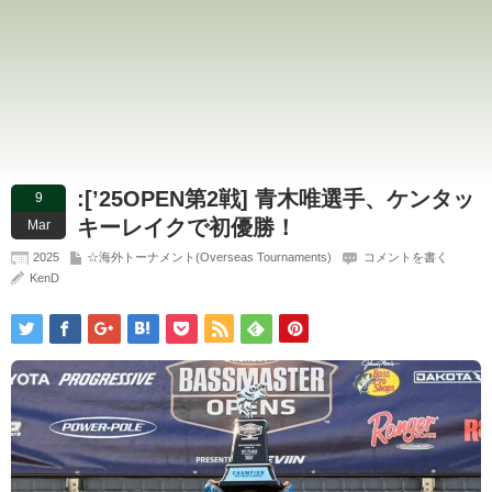
:[’25OPEN第2戦] 青木唯選手、ケンタッ
9
キーレイクで初優勝！
Mar
2025
☆海外トーナメント(Overseas Tournaments)
コメントを書く
KenD