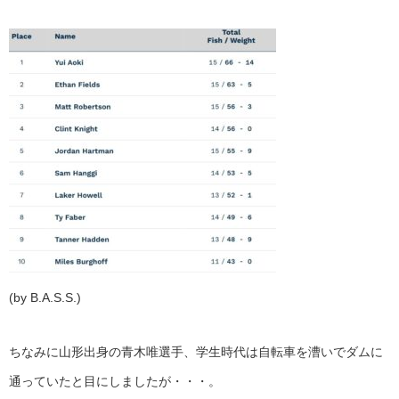
(by B.A.S.S.)
ちなみに山形出身の青木唯選手、学生時代は自転車を漕いでダムに
通っていたと目にしましたが・・・。