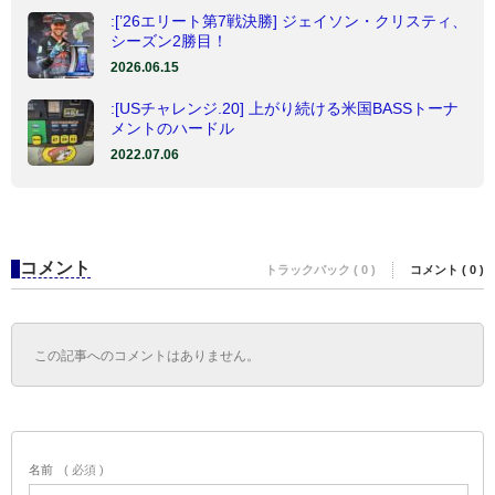
:[’26エリート第7戦決勝] ジェイソン・クリスティ、
シーズン2勝目！
2026.06.15
:[USチャレンジ.20] 上がり続ける米国BASSトーナ
メントのハードル
2022.07.06
コメント
トラックバック ( 0 )
コメント ( 0 )
この記事へのコメントはありません。
名前
( 必須 )