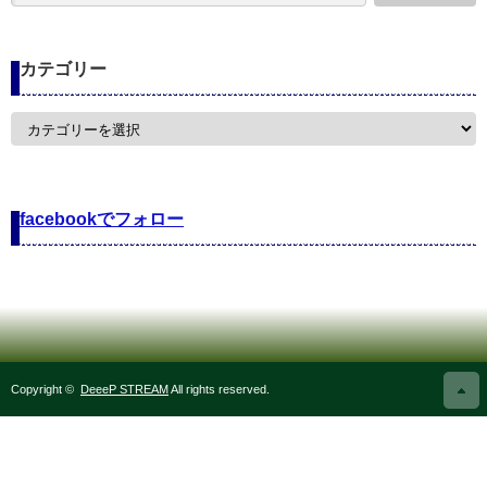
カテゴリー
カ
テ
ゴ
リ
ー
facebookでフォロー
Copyright ©
DeeeP STREAM
All rights reserved.