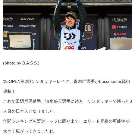
(photo by B.A.S.S.)
’25OPEN第2戦ケンタッキーレイク、青木唯選手がBassmaster戦初
優勝！
これで田辺哲男選手、清水盛三選手に続き、ケンタッキーで勝った3
人目の日本人となりました。
年間ランキングも暫定トップに躍り出て、エリート昇格の可能性が
大きく広がってきましたね。