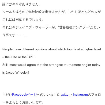
論にはキリがありません。
ルールも違うので単純比較は出来ませんが、しかしほとんどの人が
これには同意するでしょう。
それは今ジェイコブ・ウィーラーが、”世界最強アングラー”だとい
う事です・・・。
People have different opinions about which tour is at a higher level
– the Elite or the BPT.
Still, most would agree that the strongest tournament angler today
is Jacob Wheeler!
※ぜひ
Facebookページ
へのいいね！＆
twitter
・
Instagram
のフォロ
ーをよろしくお願いします。