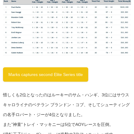
Marks captures second Elite Series title
惜しくも2位となったのはルーキーのサム・ハンギ、3位にはサウス
キャロライナのベテラン ブランドン・コブ、そしてシューティング
の名手ロバート・ジーが4位となりました。
また”神童”トレイ・マッキニーは5位でAOYレースを圧倒。