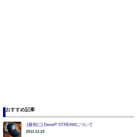
おすすめ記事
:[最初に] DeeeP STREAMについて
2011.12.25