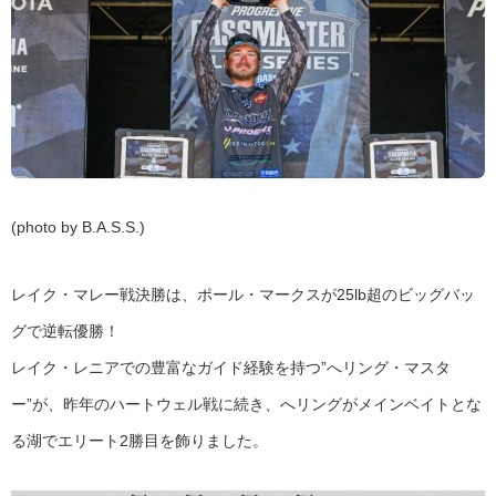
(photo by B.A.S.S.)
レイク・マレー戦決勝は、ポール・マークスが25lb超のビッグバッ
グで逆転優勝！
レイク・レニアでの豊富なガイド経験を持つ”へリング・マスタ
ー”が、昨年のハートウェル戦に続き、へリングがメインベイトとな
る湖でエリート2勝目を飾りました。