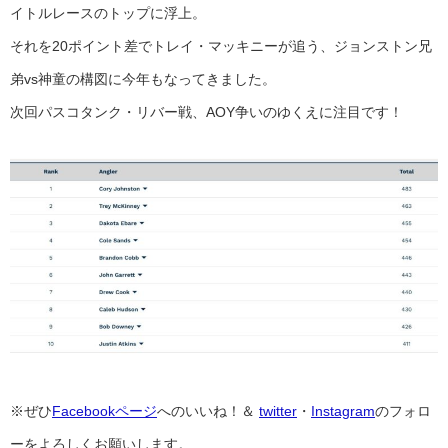
イトルレースのトップに浮上。
それを20ポイント差でトレイ・マッキニーが追う、ジョンストン兄
弟vs神童の構図に今年もなってきました。
次回パスコタンク・リバー戦、AOY争いのゆくえに注目です！
※ぜひ
Facebookページ
へのいいね！＆
twitter
・
Instagram
のフォロ
ーをよろしくお願いします。