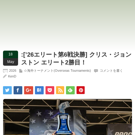
:[’26エリート第6戦決勝] クリス・ジョン
18
ストン エリート2勝目！
May
2026
☆海外トーナメント(Overseas Tournaments)
コメントを書く
KenD