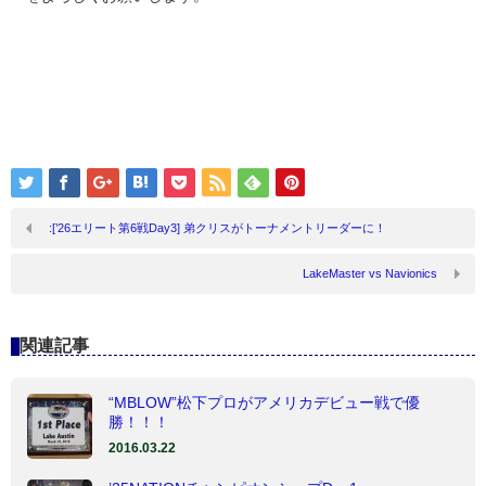
:[’26エリート第6戦Day3] 弟クリスがトーナメントリーダーに！
LakeMaster vs Navionics
関連記事
“MBLOW”松下プロがアメリカデビュー戦で優
勝！！！
2016.03.22