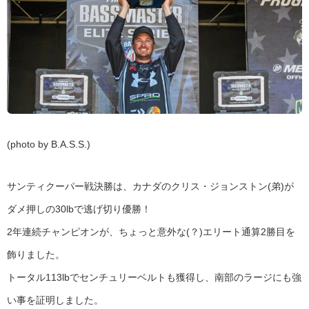
(photo by B.A.S.S.)
サンティクーパー戦決勝は、カナダのクリス・ジョンストン(弟)が
ダメ押しの30lbで逃げ切り優勝！
2年連続チャンピオンが、ちょっと意外な(？)エリート通算2勝目を
飾りました。
トータル113lbでセンチュリーベルトも獲得し、南部のラージにも強
い事を証明しました。