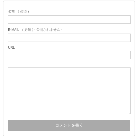
名前
( 必須 )
E-MAIL
( 必須 ) - 公開されません -
URL