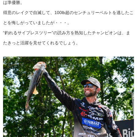
は準優勝。
得意のレイクで自滅して、100lb超のセンチュリーベルトを逃したこ
とを悔しがっていましたが・・・。
“釣れるサイプレスツリー”の読み方を熟知したチャンピオンは、ま
たきっと活躍を見せてくれるでしょう。