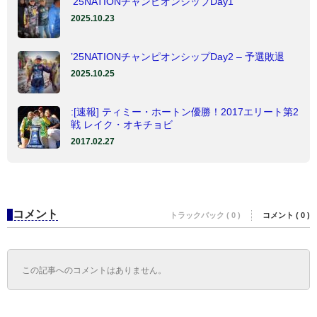
’25NATIONチャンピオンシップDay1
2025.10.23
’25NATIONチャンピオンシップDay2 – 予選敗退
2025.10.25
:[速報] ティミー・ホートン優勝！2017エリート第2
戦 レイク・オキチョビ
2017.02.27
コメント
トラックバック ( 0 )
コメント ( 0 )
この記事へのコメントはありません。