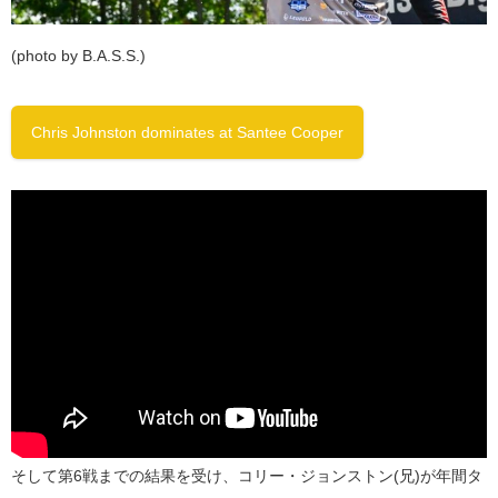
(photo by B.A.S.S.)
Chris Johnston dominates at Santee Cooper
そして第6戦までの結果を受け、コリー・ジョンストン(兄)が年間タ