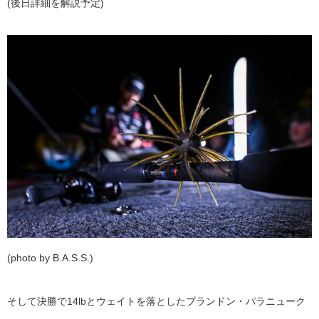
(後日詳細を解説予定)
(photo by B.A.S.S.)
そして決勝で14lbとウェイトを落としたブランドン・パラニューク