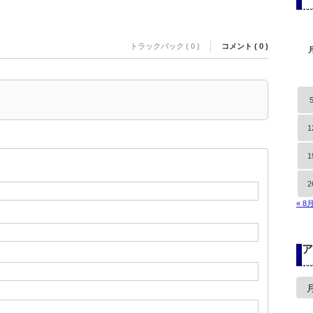
トラックバック ( 0 )
コメント ( 0 )
1
1
2
« 8
ア
ア
ー
カ
イ