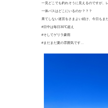
一見どこでも釣れそうに見えるのですが、レ
一体バスはどこにいるのか？？？
果てしない迷宮をさまよい続け、今日もま
#日中は毎日30℃超え
#そしてゲリラ豪雨
#まだまだ夏の雰囲気です…