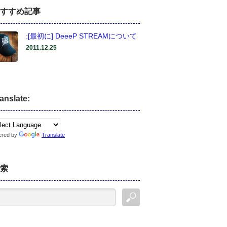
すすめ記事
:[最初に] DeeeP STREAMについて
2011.12.25
anslate:
ered by
Translate
索