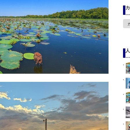
カ
カ
テ
ゴ
リ
ー
人