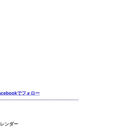
acebookでフォロー
レンダー