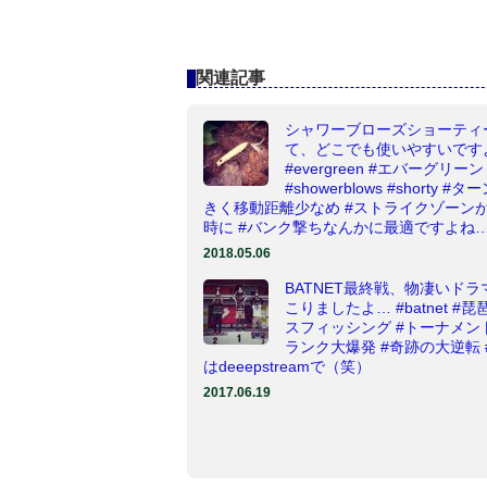
関連記事
シャワーブローズショーティ
て、どこでも使いやすいです
#evergreen #エバーグリーン
#showerblows #shorty #
きく移動距離少なめ #ストライクゾーン
時に #バンク撃ちなんかに最適ですよね
2018.05.06
BATNET最終戦、物凄いドラ
こりましたよ… #batnet #琵
スフィッシング #トーナメント
ランク大爆発 #奇跡の大逆転 
はdeeepstreamで（笑）
2017.06.19