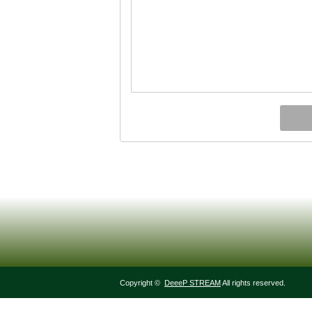
Copyright ©
DeeeP STREAM
All rights reserved.