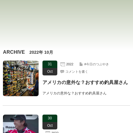
ARCHIVE
2022年 10月
31
2022
#今日のつぶやき
Oct
コメントを書く
アメリカの意外な？おすすめ釣具屋さん
アメリカの意外な？おすすめ釣具屋さん
30
Oct
2022