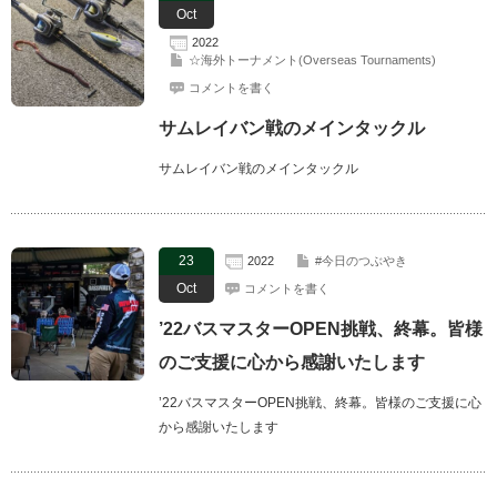
Oct
2022
☆海外トーナメント(Overseas Tournaments)
コメントを書く
サムレイバン戦のメインタックル
サムレイバン戦のメインタックル
23
2022
#今日のつぶやき
Oct
コメントを書く
’22バスマスターOPEN挑戦、終幕。皆様
のご支援に心から感謝いたします
’22バスマスターOPEN挑戦、終幕。皆様のご支援に心
から感謝いたします