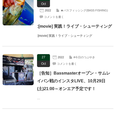
Oct
2022
★バスフィッシング(BASS FISHING)
コメントを書く
:[movie] 実践！ライブ・シューティング
:[movie] 実践！ライブ・シューティング
27
2022
#今日のつぶやき
Oct
コメントを書く
［告知］Bassmasterオープン・サムレ
イバン戦のインスタLIVE、10月29日
(土)21:00～オンエア予定です！
…