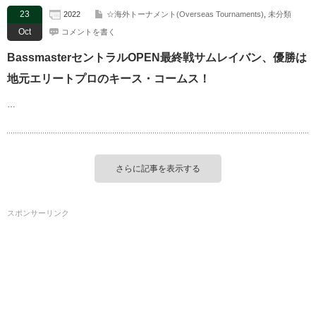
23
2022
☆海外トーナメント(Overseas Tournaments)
,
未分類
Oct
コメントを書く
BassmasterセントラルOPEN最終戦サムレイバン、優勝は
地元エリートプロのキース・コームス！
…
さらに記事を表示する
スポンサーリンク