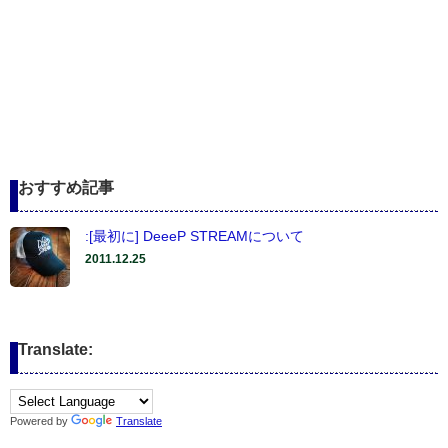
おすすめ記事
:[最初に] DeeeP STREAMについて
2011.12.25
Translate:
Powered by
Translate