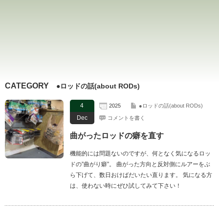
CATEGORY
●ロッドの話(about RODs)
4
2025
●ロッドの話(about RODs)
Dec
コメントを書く
曲がったロッドの癖を直す
機能的には問題ないのですが、何となく気になるロッ
ドの”曲がり癖”。 曲がった方向と反対側にルアーをぶ
ら下げて、数日おけばだいたい直ります。 気になる方
は、使わない時にぜひ試してみて下さい！