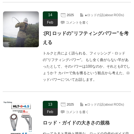
14
2025
●ロッドの話(about RODs)
Feb
コメントを書く
:[R] ロッドの”リフティングパワー”を考
える
トルクと共によく語られる、フィッシング・ロッド
の”リフティングパワー”。 もし全く曲がらない竿があ
ったとして、そのパワーは100なのか、それとも0でし
ょうか？ カバーで魚を獲るという観点から考えた、ロ
ッドパワーについてお話します。
13
2025
●ロッドの話(about RODs)
Feb
コメントを書く
ロッド・ガイドの大きさの規格
やってみると意外と簡単な、ロッドの自作やガイド交