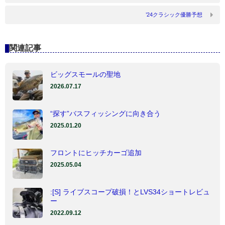
’24クラシック優勝予想
関連記事
ビッグスモールの聖地
2026.07.17
“探す”バスフィッシングに向き合う
2025.01.20
フロントにヒッチカーゴ追加
2025.05.04
:[S] ライブスコープ破損！とLVS34ショートレビュ
ー
2022.09.12