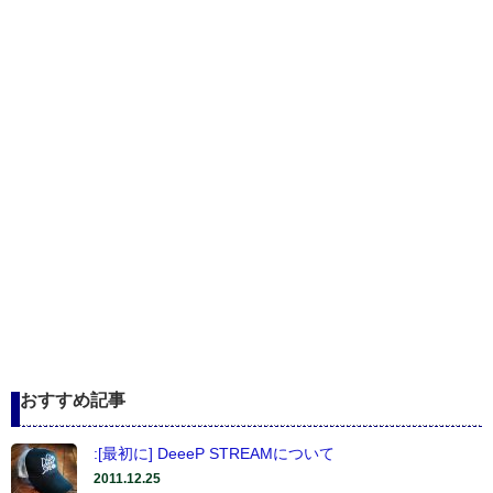
おすすめ記事
:[最初に] DeeeP STREAMについて
2011.12.25