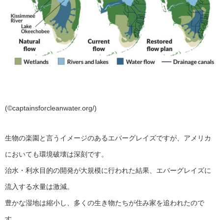
(©captainsforcleanwater.org/)
生物の楽園と言うイメージのあるエバーグレイズですが、アメリカ
においても環境破壊は深刻です。
治水・利水目的の開発が大規模に行われた結果、エバーグレイズに
流入する水量は激減。
豊かな湿地は縮小し、多くの生き物たちが住み家を追われたので
す。