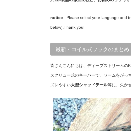
notice
: Please select your language and tr
below).Thank you!
最新・コイル式フックのまとめ
皆さんこんにちは、ディープストリームのK
スクリュー式のキーパーで、ワームをがっ
ズレやすい
大型シャッドテール
等に、欠か