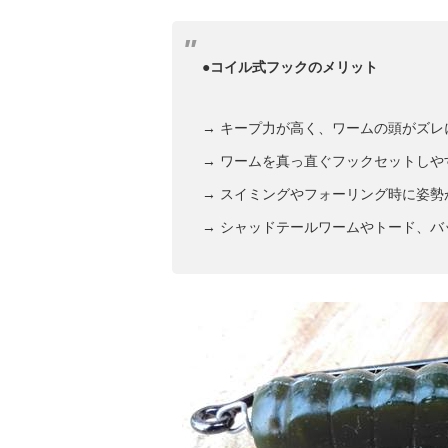
●コイル式フックのメリット
→ キープ力が高く、ワームの頭がズレ
→ ワームを真っ直ぐフックセットしや
→ スイミングやフォーリング時に姿勢
→ シャッドテールワームやトード、