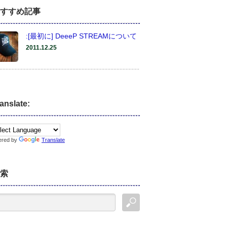
すすめ記事
:[最初に] DeeeP STREAMについて
2011.12.25
anslate:
ered by
Translate
索