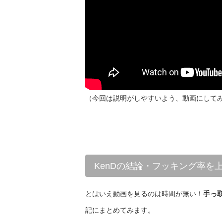
（今回は説明がしやすいよう、動画にして
KenDの結論・フッキング率を
とはいえ動画を見るのは時間が無い！
手っ
記にまとめてみます。