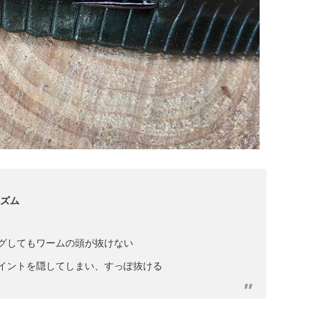
イ
ブ
ニズム
ングしてもワームの頭が抜けない
ポイントを隠してしまい、すっぽ抜ける