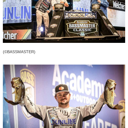
(©BASSMASTER)