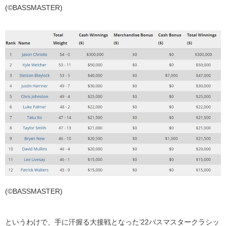
(©BASSMASTER)
(©BASSMASTER)
というわけで、手に汗握る大接戦となった’22バスマスタークラシッ