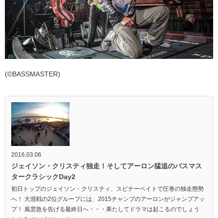
(©BASSMASTER)
2016.03.06
ジェイソン・クリスティ独走！そしてアーロン猛追のバスマス
タークラシックDay2
初日トップのジェイソン・クリスティ、スピナーベイトで圧巻の独走態勢
へ！ 大混戦の2位グループには、2015チャンプのアーロンがジャンプアッ
プ！ 風雲急を告げる最終日へ・・・果たしてドラマは起こるのでしょう