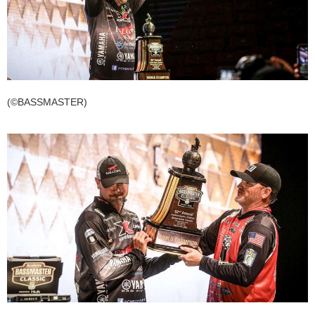
(©BASSMASTER)