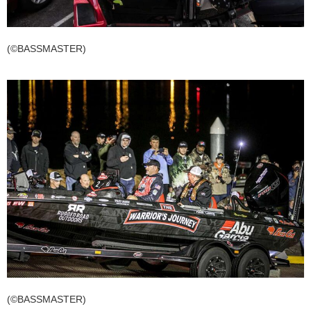
(©BASSMASTER)
(©BASSMASTER)