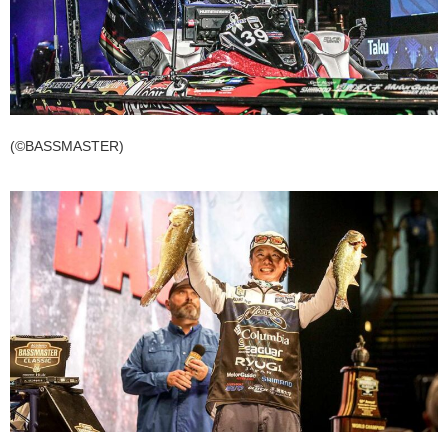
(©BASSMASTER)