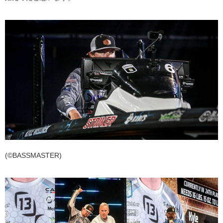
(©BASSMASTER)