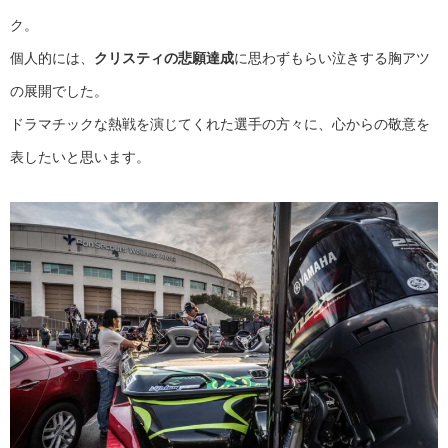
ク。
個人的には、
クリスティの悲願達成
に思わずもらい泣きする胸アツ
の展開でした。
ドラマチックな熱戦を演じてくれた選手の方々に、心からの敬意を
表したいと思います。