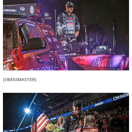
(©BASSMASTER)