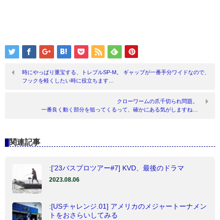
時にやっぱり重宝する、トレブルSP-M。 ギャップが一番手分ワイドなので、
フックを軽くしたい時に役立ちます…
クローワームの爪千切られ問題。
一番良く動く部分を狙ってくるって、確かにある気がしますね…
関連記事
:[’23バスプロツアー#7] KVD、最後のドラマ
2023.08.06
:[USチャレンジ.01] アメリカのメジャートーナメン
トをおさらいしてみる