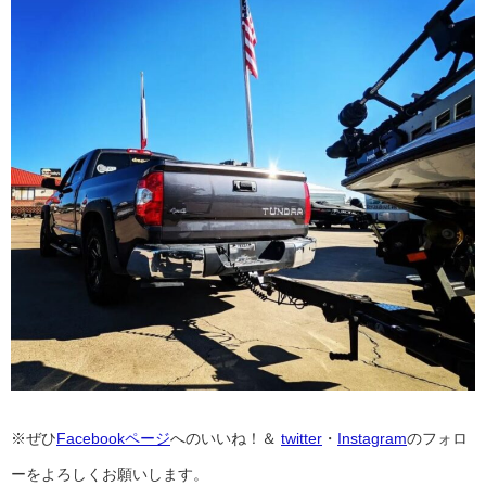
※ぜひ
Facebookページ
へのいいね！＆
twitter
・
Instagram
のフォロ
ーをよろしくお願いします。