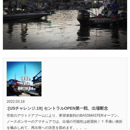
2022.03.18
:[USチャレンジ.19] セントラルOPEN第一戦、出場断念
空前のアウトドアブームにより、希望者殺到のBASSMASTERオープン。
ノースポンサーのアマチュアでは、出場の可能性は絶望的！？ 手痛い挫折
を噛みしめて、再出発への決意を固めます。。。 ...