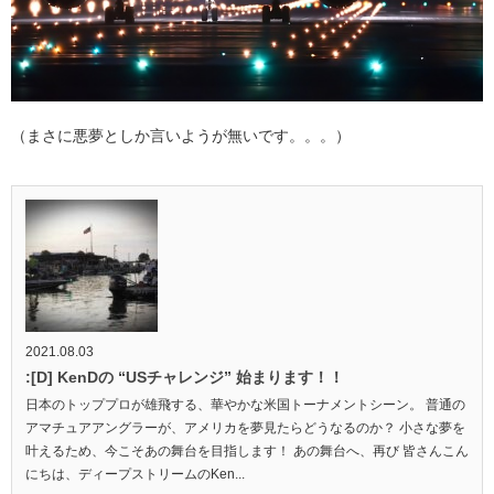
（まさに悪夢としか言いようが無いです。。。）
2021.08.03
:[D] KenDの “USチャレンジ” 始まります！！
日本のトッププロが雄飛する、華やかな米国トーナメントシーン。 普通の
アマチュアアングラーが、アメリカを夢見たらどうなるのか？ 小さな夢を
叶えるため、今こそあの舞台を目指します！ あの舞台へ、再び 皆さんこん
にちは、ディープストリームのKen...