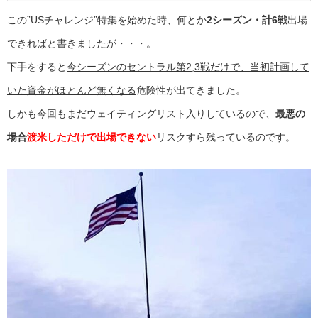
この”USチャレンジ”特集を始めた時、何とか
2シーズン・計6戦
出場
できればと書きましたが・・・。
下手をすると
今シーズンのセントラル第2,3戦だけで、当初計画して
いた資金がほとんど無くなる
危険性が出てきました。
しかも今回もまだウェイティングリスト入りしているので、
最悪の
場合
渡米しただけで出場できない
リスクすら残っているのです。