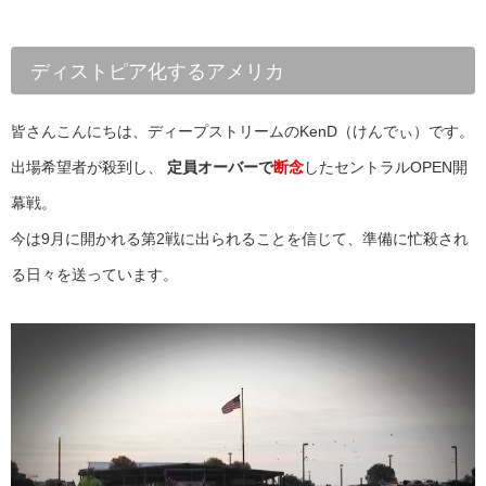
ディストピア化するアメリカ
皆さんこんにちは、ディープストリームのKenD（けんでぃ）です。
出場希望者が殺到し、
定員オーバーで
断念
したセントラルOPEN開
幕戦。
今は9月に開かれる第2戦に出られることを信じて、準備に忙殺され
る日々を送っています。