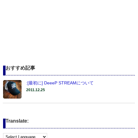
おすすめ記事
:[最初に] DeeeP STREAMについて
2011.12.25
Translate: