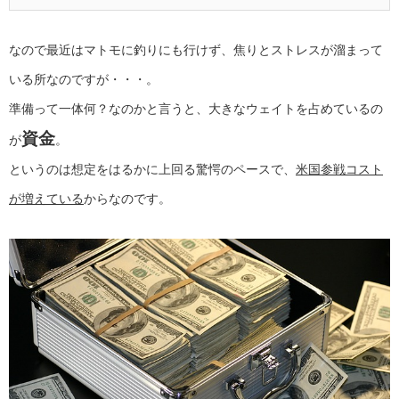
なので最近はマトモに釣りにも行けず、焦りとストレスが溜まって
いる所なのですが・・・。
準備って一体何？なのかと言うと、大きなウェイトを占めているの
資金
が
。
というのは想定をはるかに上回る驚愕のペースで、
米国参戦コスト
が増えている
からなのです。