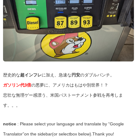
歴史的な
超インフレ
に加え、急速な
円安
のダブルパンチ。
ガソリン代3倍
の悪夢に、アメリカはもはや別世界！？
悲壮な無理ゲー感漂う、米国バストーナメント参戦を再考しま
す。。。
notice
: Please select your language and translate by “Google
Translator”on the sidebar(or selectbox below).Thank you!