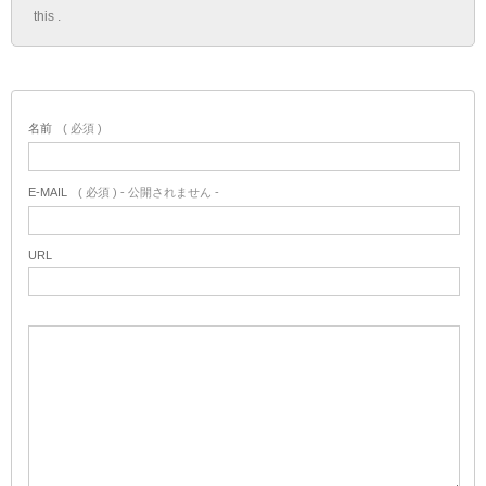
this .
名前
( 必須 )
E-MAIL
( 必須 ) - 公開されません -
URL