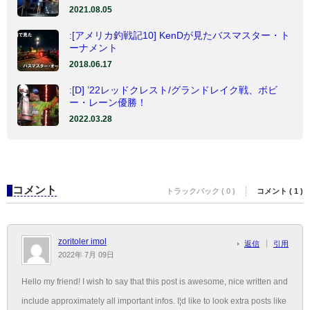
2021.08.05
:[アメリカ釣戦記10] KenDが見たバスマスター・ト
ーナメント
2018.06.17
:[D] ’22レッドクレスト/グランドレイク戦、ボビ
ー・レーン優勝！
2022.03.28
コメント
トラックバック ( 0 )
コメント ( 1 )
zoritoler imol
返信
引用
2022年 7月 09日
Hello my friend! I wish to say that this post is awesome, nice written and
include approximately all important infos. I¦d like to look extra posts like