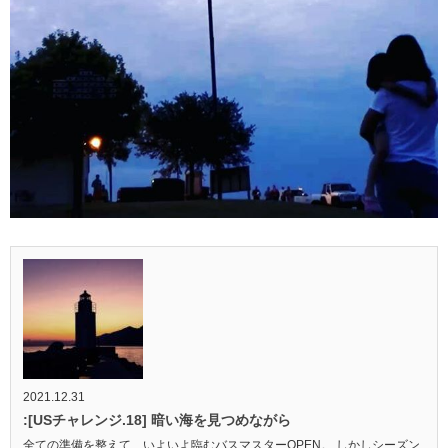
2021.12.31
:[USチャレンジ.18] 暗い海を見つめながら
全ての準備を整えて、いよいよ臨むバスマスターOPEN。 しかしシーズン