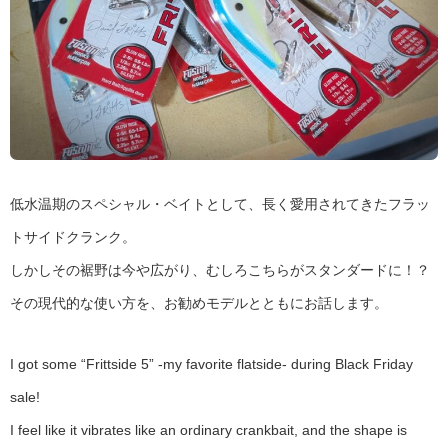
低水温期のスペシャル・ベイトとして、長く愛用されてきたフラッ
トサイドクランク。
しかしその裾野は今や広がり、むしろこちらがスタンダードに！？
その現代的な使い方を、お勧めモデルとともにお話します。
I got some “Frittside 5” -my favorite flatside- during Black Friday
sale!
I feel like it vibrates like an ordinary crankbait, and the shape is