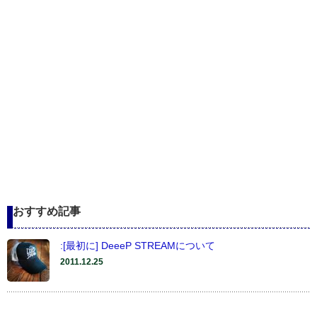
おすすめ記事
:[最初に] DeeeP STREAMについて
2011.12.25