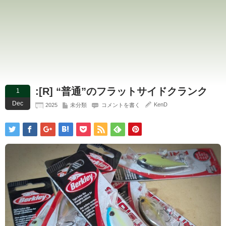
:[R] “普通”のフラットサイドクランク
1
Dec
KenD
2025
未分類
コメントを書く