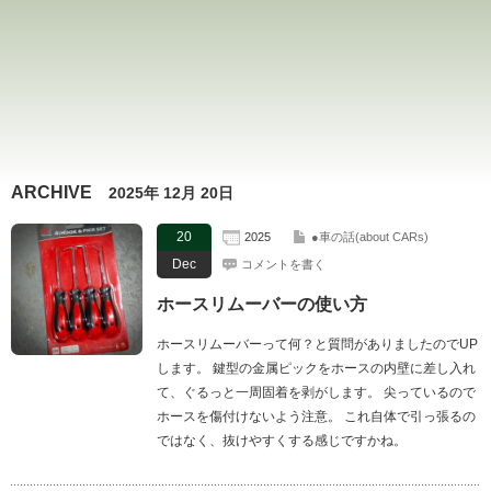
ARCHIVE
2025年 12月 20日
20
2025
●車の話(about CARs)
Dec
コメントを書く
ホースリムーバーの使い方
ホースリムーバーって何？と質問がありましたのでUP
します。 鍵型の金属ピックをホースの内壁に差し入れ
て、ぐるっと一周固着を剥がします。 尖っているので
ホースを傷付けないよう注意。 これ自体で引っ張るの
ではなく、抜けやすくする感じですかね。