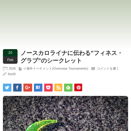
ノースカロライナに伝わる”フィネス・
10
グラブ”のシークレット
Feb
2026
☆海外トーナメント(Overseas Tournaments)
コメントを書く
KenD