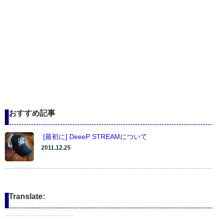
おすすめ記事
:[最初に] DeeeP STREAMについて
2011.12.25
Translate: