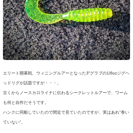
エリート開幕戦、ウィニングルアーとなった3″グラブの1/8ozジグヘ
ッドリグが話題ですが・・・。
古くからノースカロライナに伝わるシークレットルアーで、ワーム
も何と自作だそうです。
ハンクに同船していたので間近で見ていたのですが、実はあれ”巻い
ていない”。