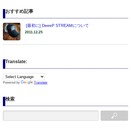
おすすめ記事
:[最初に] DeeeP STREAMについて
2011.12.25
Translate:
Powered by
Translate
検索