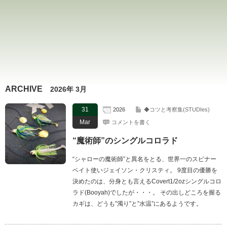
ARCHIVE
2026年 3月
31
2026
◆コツと考察集(STUDIes)
Mar
コメントを書く
“魔術師”のシングルコロラド
“シャローの魔術師”と異名をとる、世界一のスピナー
ベイト使いジェイソン・クリスティ。 9度目の優勝を
決めたのは、分身とも言えるCovert1/2ozシングルコロ
ラド(Booyah)でしたが・・・。 その出しどころを握る
カギは、どうも”濁り”と”水温”にあるようです。