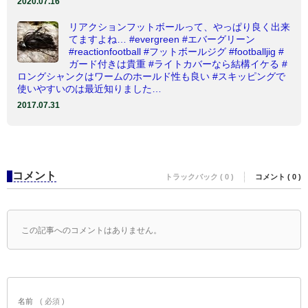
2020.07.16
リアクションフットボールって、やっぱり良く出来
てますよね… #evergreen #エバーグリーン
#reactionfootball #フットボールジグ #footballjig #
ガード付きは貴重 #ライトカバーなら結構イケる #
ロングシャンクはワームのホールド性も良い #スキッピングで
使いやすいのは最近知りました…
2017.07.31
コメント
トラックバック ( 0 )
コメント ( 0 )
この記事へのコメントはありません。
名前
( 必須 )