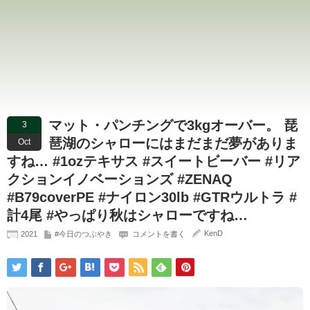
マット・パンチングで3kgオーバー。 琵
3
琶湖のシャローにはまだまだ夢がありま
Oct
すね… #1ozテキサス #スイートビーバー #リア
クションイノベーションズ #ZENAQ
#B79coverPE #ナイロン30lb #GTRウルトラ #
計4尾 #やっぱり秋はシャローですね…
KenD
2021
#今日のつぶやき
コメントを書く