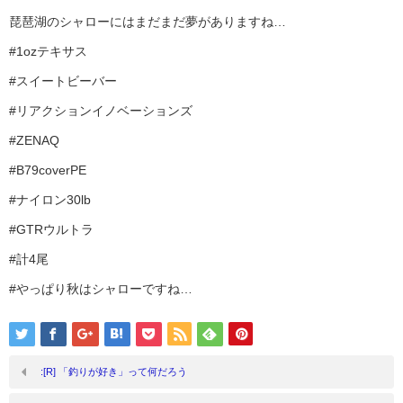
琵琶湖のシャローにはまだまだ夢がありますね…
#1ozテキサス
#スイートビーバー
#リアクションイノベーションズ
#ZENAQ
#B79coverPE
#ナイロン30lb
#GTRウルトラ
#計4尾
#やっぱり秋はシャローですね…
:[R] 「釣りが好き」って何だろう