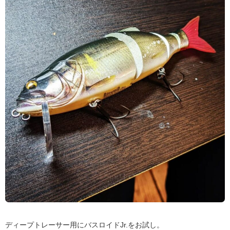
ディープトレーサー用にバスロイドJr.をお試し。