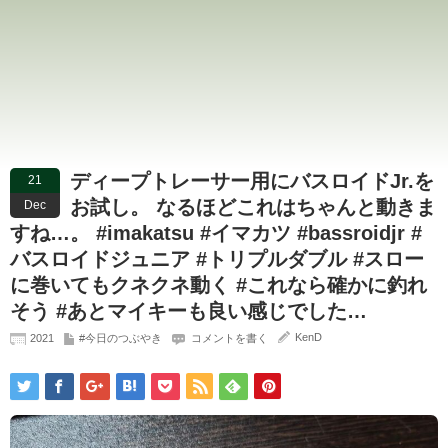
ディープトレーサー用にバスロイドJr.を
21
お試し。 なるほどこれはちゃんと動きま
Dec
すね…。 #imakatsu #イマカツ #bassroidjr #
バスロイドジュニア #トリプルダブル #スロー
に巻いてもクネクネ動く #これなら確かに釣れ
そう #あとマイキーも良い感じでした…
KenD
2021
#今日のつぶやき
コメントを書く