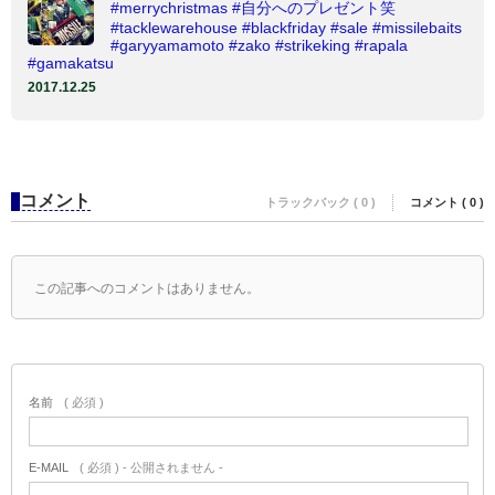
#merrychristmas #自分へのプレゼント笑
#tacklewarehouse #blackfriday #sale #missilebaits
#garyyamamoto #zako #strikeking #rapala
#gamakatsu
2017.12.25
コメント
トラックバック ( 0 )
コメント ( 0 )
この記事へのコメントはありません。
名前
( 必須 )
E-MAIL
( 必須 ) - 公開されません -