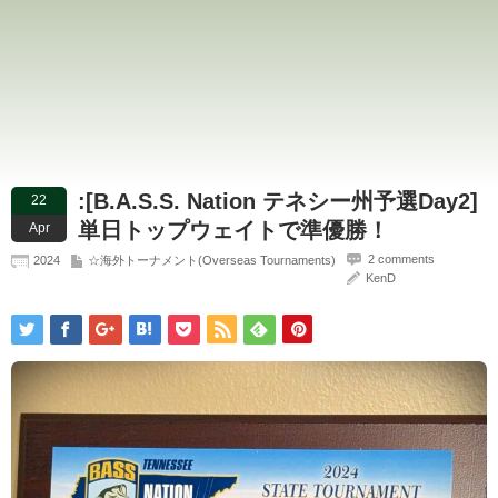
:[B.A.S.S. Nation テネシー州予選Day2]
22
単日トップウェイトで準優勝！
Apr
2 comments
2024
☆海外トーナメント(Overseas Tournaments)
KenD