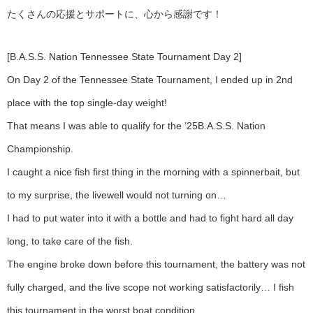
たくさんの応援とサポートに、心から感謝です！
[B.A.S.S. Nation Tennessee State Tournament Day 2]
On Day 2 of the Tennessee State Tournament, I ended up in 2nd
place with the top single-day weight!
That means I was able to qualify for the ’25B.A.S.S. Nation
Championship.
I caught a nice fish first thing in the morning with a spinnerbait, but
to my surprise, the livewell would not turning on…
I had to put water into it with a bottle and had to fight hard all day
long, to take care of the fish.
The engine broke down before this tournament, the battery was not
fully charged, and the live scope not working satisfactorily… I fish
this tournament in the worst boat condition.