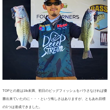
TOPとの差は1lb未満、初日のビッグフィッシュをバラさなければ優
勝出来ていたのに・・・という悔しさはありますが、ともあれ目標
の1つは達成できました。