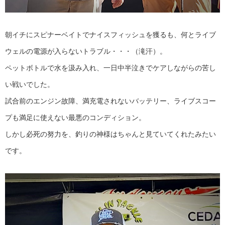
朝イチにスピナーベイトでナイスフィッシュを獲るも、何とライブ
ウェルの電源が入らないトラブル・・・（滝汗）。
ペットボトルで水を汲み入れ、一日中半泣きでケアしながらの苦し
い戦いでした。
試合前のエンジン故障、満充電されないバッテリー、ライブスコー
プも満足に使えない最悪のコンディション。
しかし必死の努力を、釣りの神様はちゃんと見ていてくれたみたい
です。