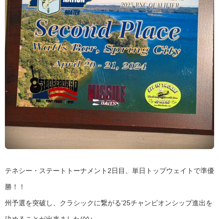
テネシー・ステートトーナメント2日目、単日トップウェイトで準優
勝！！
州予選を突破し、クラシックに繋がる’25チャンピオンシップ進出を