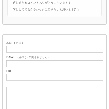
嬉し過ぎるコメントありがとうございます！
何としてでもクラシックに行きたいと思います(^^♪
名前
( 必須 )
E-MAIL
( 必須 ) - 公開されません -
URL