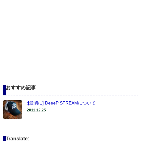
おすすめ記事
:[最初に] DeeeP STREAMについて
2011.12.25
Translate: