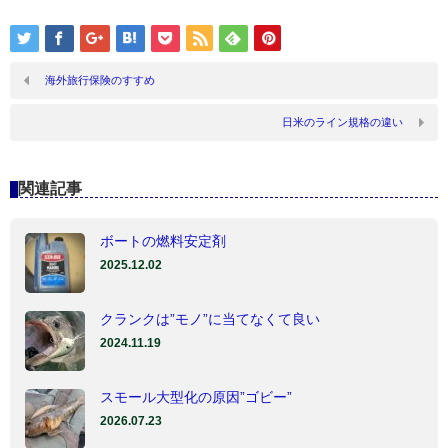
海外旅行保険のすすめ
日米のライン規格の違い
関連記事
ボートの燃料安定剤
2025.12.02
クランクは”モノ”に当てなくて良い
2024.11.19
スモール大型化の原因”ゴビー”
2026.07.23