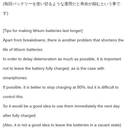
(毎回バッテリーを使い切るような運用だと寿命が縮むという事で
す)
[Tips for making lithium batteries last longer]
Apart from breakdowns, there is another problem that shortens the
life of lithium batteries.
In order to delay deterioration as much as possible, it is important
not to leave the battery fully charged, as is the case with
smartphones.
If possible, it is better to stop charging at 80%, but it is difficult to
control this.
So it would be a good idea to use them immediately the next day
after fully charged.
(Also, it is not a good idea to leave the batteries in a vacant state)