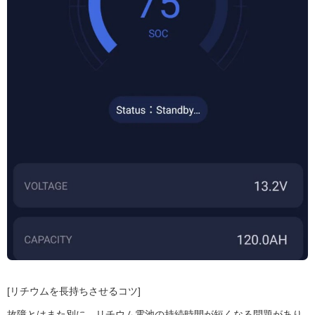
[リチウムを長持ちさせるコツ]
故障とはまた別に、リチウム電池の持続時間が短くなる問題があり