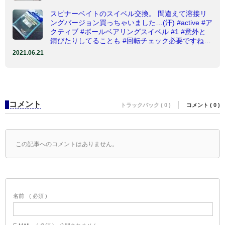
スピナーベイトのスイベル交換。 間違えて溶接リ
ングバージョン買っちゃいました…(汗) #active #ア
クティブ #ボールベアリングスイベル #1 #意外と
錆びたりしてることも #回転チェック必要ですね…
2021.06.21
コメント
トラックバック ( 0 )
コメント ( 0 )
この記事へのコメントはありません。
名前
( 必須 )