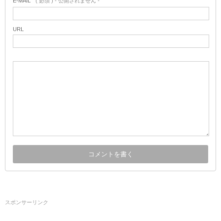
E-MAIL
( 必須 ) - 公開されません -
URL
スポンサーリンク