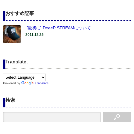
おすすめ記事
:[最初に] DeeeP STREAMについて
2011.12.25
Translate:
Powered by
Translate
検索