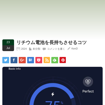
リチウム電池を長持ちさせるコツ
23
Jul
KenD
2024
未分類
コメントを書く