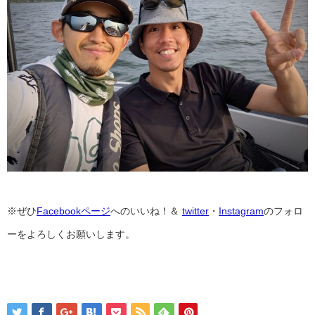
※ぜひ
Facebookページ
へのいいね！＆
twitter
・
Instagram
のフォロ
ーをよろしくお願いします。