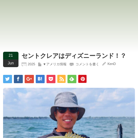
セントクレアはディズニーランド！？
21
Jun
KenD
2025
▼アメリカ情報
コメントを書く