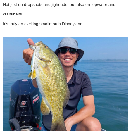
Not just on dropshots and jigheads, but also on topwater and
crankbaits.
It’s truly an exciting smallmouth Disneyland!