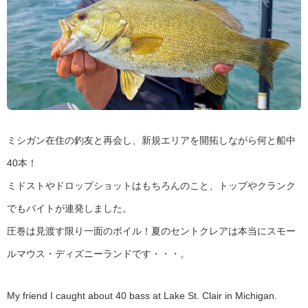
ミシガン在住の釣友と再会し、新規エリアを開拓しながら何と船中
40本！
ミドストやドロップショットはもちろんのこと、トップやクランク
でもバイトが連発しました。
圧巻は見渡す限り一面のボイル！夏のセントクレアは本当にスモー
ルマウス・ディズニーランドです・・・。
My friend I caught about 40 bass at Lake St. Clair in Michigan.