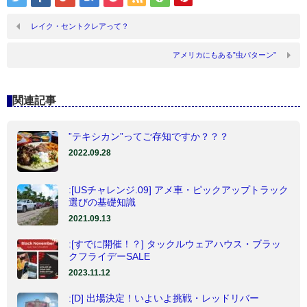
レイク・セントクレアって？
アメリカにもある”虫パターン”
関連記事
”テキシカン”ってご存知ですか？？？
2022.09.28
:[USチャレンジ.09] アメ車・ピックアップトラック
選びの基礎知識
2021.09.13
:[すでに開催！？] タックルウェアハウス・ブラッ
クフライデーSALE
2023.11.12
:[D] 出場決定！いよいよ挑戦・レッドリバー