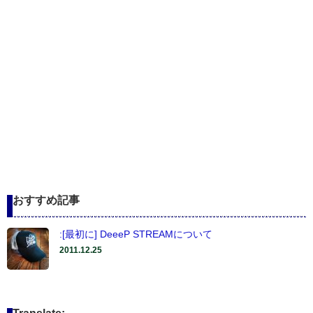
おすすめ記事
:[最初に] DeeeP STREAMについて
2011.12.25