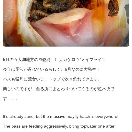
5月の五大湖地方の風物詩、巨大カゲロウ”メイフライ”。
今年は季節が遅れているらしく、6月なのに大発生！
バスも猛烈に荒食いし、トップで次々釣れてきます。
楽しいのですが、至る所にまとわりついてくるのが超不快で
す。。。
It’s already June, but the massive mayfly hatch is everywhere!
The bass are feeding aggressively, biting topwater one after