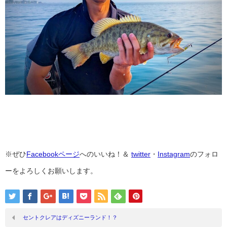
※ぜひ
Facebookページ
へのいいね！＆
twitter
・
Instagram
のフォロ
ーをよろしくお願いします。
セントクレアはディズニーランド！？