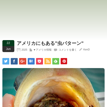
アメリカにもある”虫パターン”
22
Jun
KenD
2025
▼アメリカ情報
コメントを書く