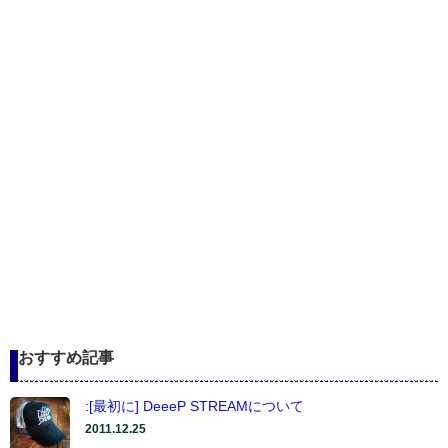
おすすめ記事
:[最初に] DeeeP STREAMについて
2011.12.25