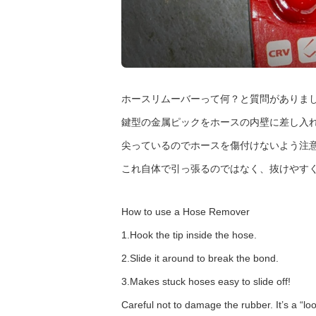
ホースリムーバーって何？と質問がありまし
鍵型の金属ピックをホースの内壁に差し入
尖っているのでホースを傷付けないよう注
これ自体で引っ張るのではなく、抜けやす
How to use a Hose Remover
1.Hook the tip inside the hose.
2.Slide it around to break the bond.
3.Makes stuck hoses easy to slide off!
Careful not to damage the rubber. It’s a “loo