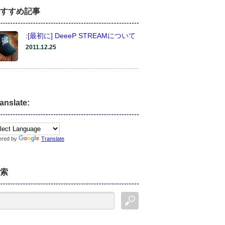
すすめ記事
:[最初に] DeeeP STREAMについて
2011.12.25
anslate:
ered by
Translate
索