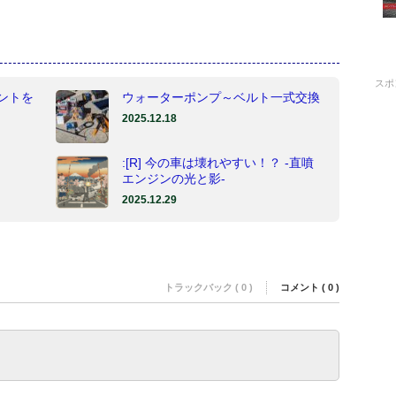
スポ
ントを
ウォーターポンプ～ベルト一式交換
2025.12.18
:[R] 今の車は壊れやすい！？ -直噴
エンジンの光と影-
2025.12.29
トラックバック ( 0 )
コメント ( 0 )