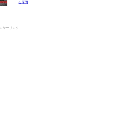
る原因
ンサーリンク