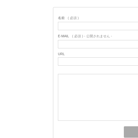
名前
( 必須 )
E-MAIL
( 必須 ) - 公開されません -
URL