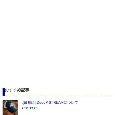
おすすめ記事
:[最初に] DeeeP STREAMについて
2011.12.25