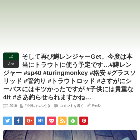
そして再び鱒レンジャーGet。今度は本
12
当にトラウトに使う予定です…#鱒レン
Apr
ジャー #sp40 #turingmonkey #格安 #グラスソ
リッド #管釣り #トラウトロッド #さすがにシ
ーバスにはキツかったですが #子供には貴重な
4ft #さあ釣らせられますかね…
KenD
2019
#今日のつぶやき
コメントを書く