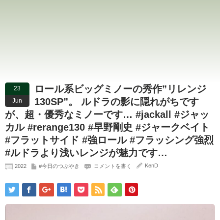
ロール系ビッグミノーの秀作”リレンジ
23
130SP”。 ルドラの影に隠れがちです
Jun
が、超・優秀なミノーです… #jackall #ジャッ
カル #rerange130 #早野剛史 #ジャークベイト
#フラットサイド #強ロール #フラッシング強烈
#ルドラより浅いレンジが魅力です…
KenD
2022
#今日のつぶやき
コメントを書く