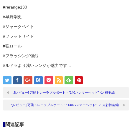
#rerange130
#早野剛史
#ジャークベイト
#フラットサイド
#強ロール
#フラッシング強烈
#ルドラより浅いレンジが魅力です…
:[レビュー] 万能トレーラブルボート・”140ハンマーヘッド” -1- 概要編
:[レビュー] 万能トレーラブルボート・”140ハンマーヘッド” -2- 走行性能編
関連記事