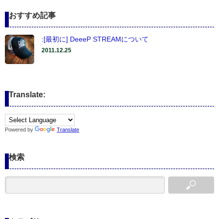
おすすめ記事
:[最初に] DeeeP STREAMについて
2011.12.25
Translate:
Powered by
Translate
検索