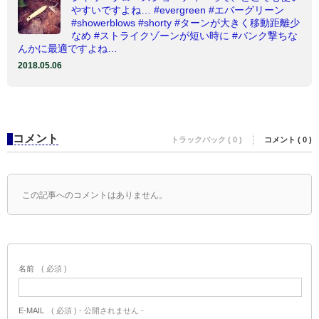
やすいですよね… #evergreen #エバーグリーン
#showerblows #shorty #ターンが大きく移動距離少
なめ #ストライクゾーンが短い時に #バンク撃ちな
んかに最適ですよね…
2018.05.06
コメント
トラックバック ( 0 )
コメント ( 0 )
この記事へのコメントはありません。
名前
( 必須 )
E-MAIL
( 必須 ) - 公開されません -