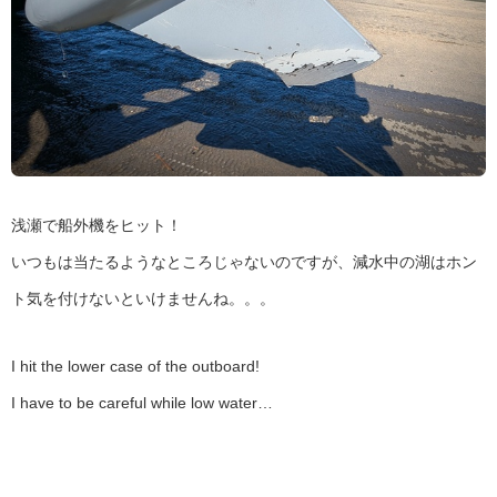
浅瀬で船外機をヒット！
いつもは当たるようなところじゃないのですが、減水中の湖はホン
ト気を付けないといけませんね。。。
I hit the lower case of the outboard!
I have to be careful while low water…