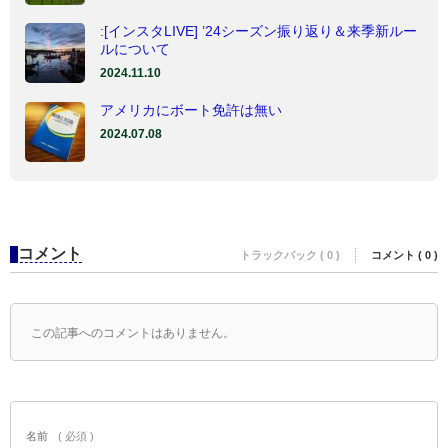
:[インスタLIVE] ’24シーズン振り返り＆来季新ルー
ルについて
2024.11.10
アメリカにボート免許は無い
2024.07.08
コメント
トラックバック ( 0 )
コメント ( 0 )
この記事へのコメントはありません。
名前
( 必須 )