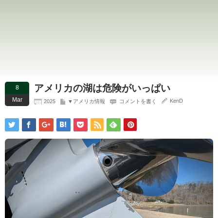
アメリカの湖は危険がいっぱい
8
Mar
KenD
2025
▼アメリカ情報
コメントを書く