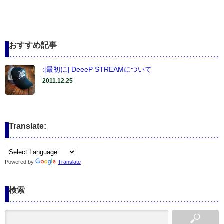
おすすめ記事
:[最初に] DeeeP STREAMについて
2011.12.25
Translate:
Powered by
Translate
検索