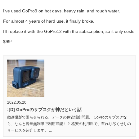
I’ve used GoPro9 on hot days, heavy rain, and rough water.
For almost 4 years of hard use, it finally broke.
I’ll replace it with the GoPro12 with the subscription, so it only costs
$99!
2022.05.20
:[D] GoProのサブスクが神だという話
動画撮影で困らせられる、データの保管場所問題。 GoProのサブスクな
ら、なんと容量無制限で利用可能！？ 格安の利用料で、至れり尽くせりの
サービスを紹介します。 ...