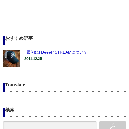
おすすめ記事
:[最初に] DeeeP STREAMについて
2011.12.25
Translate:
検索