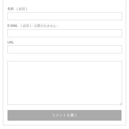
名前
( 必須 )
E-MAIL
( 必須 ) - 公開されません -
URL