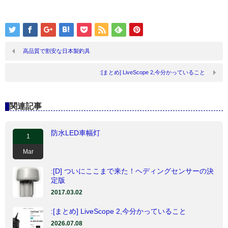
高品質で割安な日本製釣具
:[まとめ] LiveScope 2,今分かっていること
関連記事
防水LED車幅灯
1
Mar
:[D] ついにここまで来た！ヘディングセンサーの決
定版
2017.03.02
:[まとめ] LiveScope 2,今分かっていること
2026.07.08