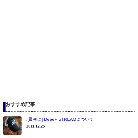
おすすめ記事
:[最初に] DeeeP STREAMについて
2011.12.25