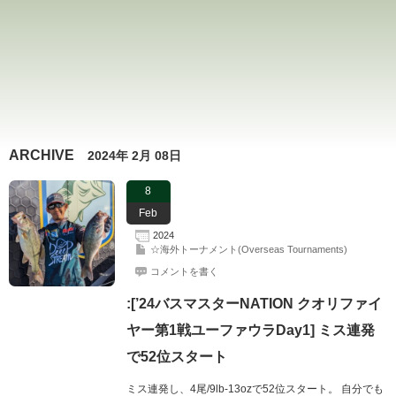
ARCHIVE
2024年 2月 08日
8
Feb
2024
☆海外トーナメント(Overseas Tournaments)
コメントを書く
:[’24バスマスターNATION クオリファイ
ヤー​第1戦ユーファウラDay1] ミス連発
で52位スタート
ミス連発し、4尾/9lb-13ozで52位スタート。 自分でも