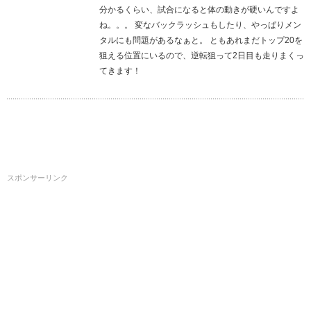
分かるくらい、試合になると体の動きが硬いんですよ
ね。。。 変なバックラッシュもしたり、やっぱりメン
タルにも問題があるなぁと。 ともあれまだトップ20を
狙える位置にいるので、逆転狙って2日目も走りまくっ
てきます！
スポンサーリンク