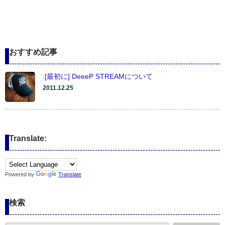
おすすめ記事
:[最初に] DeeeP STREAMについて
2011.12.25
Translate:
Powered by
Translate
検索