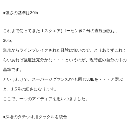
●強さの基準は30lb
これまで使ってきたＪスクエア(ゴーセン)♯２号の直線強度は、
30lb。
道糸からラインブレイクされた経験は無いので、とりあえずこれく
らいあれば強度は充分かな・・・というのが、現時点の自分の中の
基準です。
というわけで、スーパージグマンX8でも同じ30lbを・・・と選ぶ
と、1.5号の細さになります。
ここで、一つのアイディアを思いつきました。
●深場のタチウオ用タックルを統合