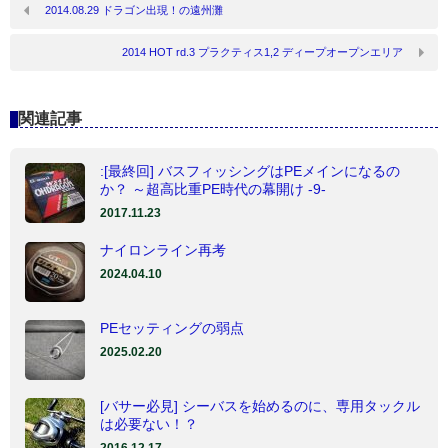
2014.08.29 ドラゴン出現！の遠州灘
2014 HOT rd.3 プラクティス1,2 ディープオープンエリア
関連記事
:[最終回] バスフィッシングはPEメインになるの
か？ ～超高比重PE時代の幕開け -9-
2017.11.23
ナイロンライン再考
2024.04.10
PEセッティングの弱点
2025.02.20
[バサー必見] シーバスを始めるのに、専用タックル
は必要ない！？