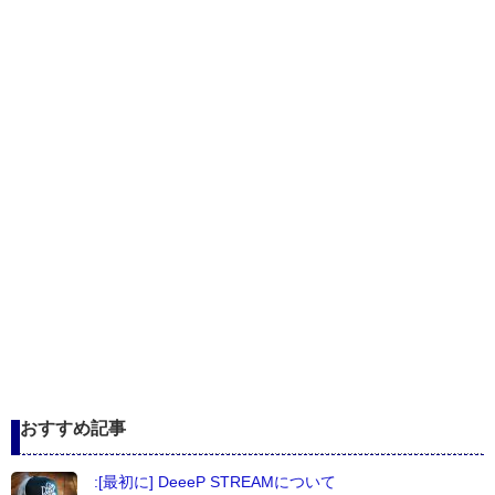
おすすめ記事
:[最初に] DeeeP STREAMについて