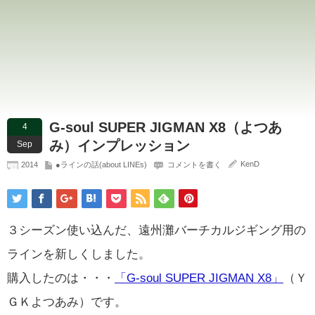
G-soul SUPER JIGMAN X8（よつあ
4
み）インプレッション
Sep
KenD
2014
●ラインの話(about LINEs)
コメントを書く
３シーズン使い込んだ、遠州灘バーチカルジギング用の
ラインを新しくしました。
購入したのは・・・
「G-soul SUPER JIGMAN X8」
（Ｙ
ＧＫよつあみ）です。