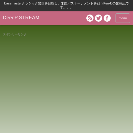
Bassmasterクラシック出場を目指し、米国バストーナメントを戦うKen-Dの奮戦記で
す。。。
DeeeP STREAM
menu
スポンサーリンク